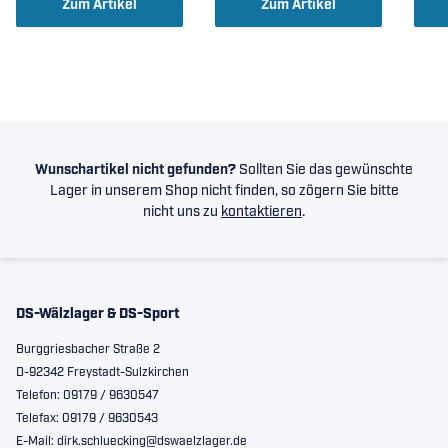
Zum Artikel
Zum Artikel
Wunschartikel nicht gefunden?
Sollten Sie das gewünschte
Lager in unserem Shop nicht finden, so zögern Sie bitte
nicht uns zu
kontaktieren
.
DS-Wälzlager & DS-Sport
Burggriesbacher Straße 2
D-92342 Freystadt-Sulzkirchen
Telefon: 09179 / 9630547
Telefax: 09179 / 9630543
E-Mail: dirk.schluecking@dswaelzlager.de