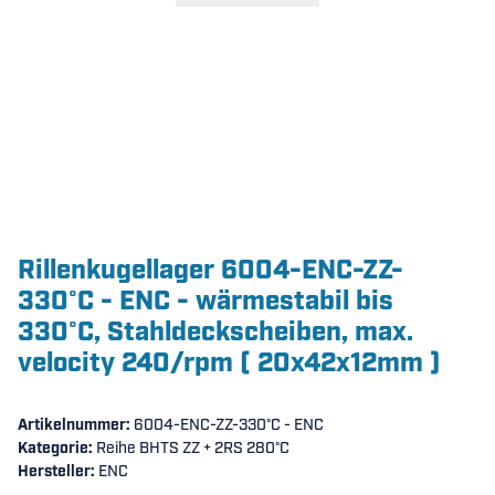
Rillenkugellager 6004-ENC-ZZ-
330°C - ENC - wärmestabil bis
330°C, Stahldeckscheiben, max.
velocity 240/rpm ( 20x42x12mm )
Artikelnummer:
6004-ENC-ZZ-330°C - ENC
Kategorie:
Reihe BHTS ZZ + 2RS 280°C
Hersteller:
ENC