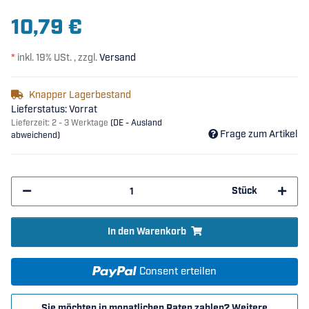
10,79 €
*
inkl. 19% USt. , zzgl.
Versand
Knapper Lagerbestand
Lieferstatus: Vorrat
Lieferzeit:
2 - 3 Werktage
(DE - Ausland
Frage zum Artikel
abweichend)
Stück
In den Warenkorb
Consent erteilen
Sie möchten in monatlichen Raten zahlen?
Weitere