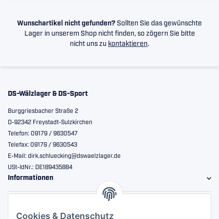
Wunschartikel nicht gefunden?
Sollten Sie das gewünschte
Lager in unserem Shop nicht finden, so zögern Sie bitte
nicht uns zu
kontaktieren
.
DS-Wälzlager & DS-Sport
Burggriesbacher Straße 2
D-92342 Freystadt-Sulzkirchen
Telefon: 09179 / 9630547
Telefax: 09179 / 9630543
E-Mail: dirk.schluecking@dswaelzlager.de
USt-IdNr.: DE189435884
Informationen
Gesetzliche Informationen
Cookies & Datenschutz