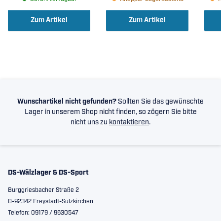
35x80x31mm )
Zum Artikel
Zum Artikel
Wunschartikel nicht gefunden?
Sollten Sie das gewünschte
Lager in unserem Shop nicht finden, so zögern Sie bitte
nicht uns zu
kontaktieren
.
DS-Wälzlager & DS-Sport
Burggriesbacher Straße 2
D-92342 Freystadt-Sulzkirchen
Telefon: 09179 / 9630547