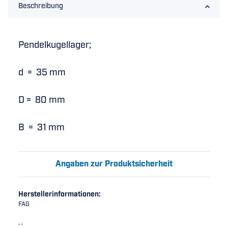
Beschreibung
Pendelkugellager;
d = 35 mm
D = 80 mm
B = 31 mm
Angaben zur Produktsicherheit
Herstellerinformationen:
FAG
, ,