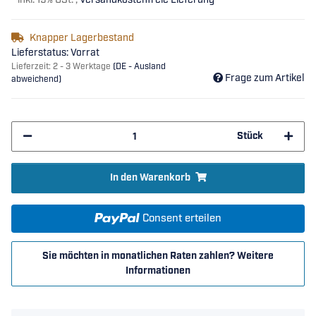
*
inkl. 19% USt. ,
Versandkostenfreie Lieferung
Knapper Lagerbestand
Lieferstatus: Vorrat
Lieferzeit:
2 - 3 Werktage
(DE - Ausland
Frage zum Artikel
abweichend)
Stück
In den Warenkorb
Consent erteilen
Sie möchten in monatlichen Raten zahlen?
Weitere
Informationen