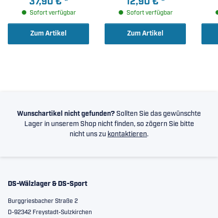
37,90 €
*
12,90 €
*
radiale LagerluftC3 (
Sofort verfügbar
Sofort verfügbar
35x80x31mm )
Zum Artikel
Zum Artikel
Wunschartikel nicht gefunden?
Sollten Sie das gewünschte
Lager in unserem Shop nicht finden, so zögern Sie bitte
nicht uns zu
kontaktieren
.
DS-Wälzlager & DS-Sport
Burggriesbacher Straße 2
D-92342 Freystadt-Sulzkirchen