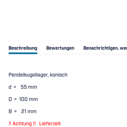
Beschreibung
Bewertungen
Benachrichtigen, we
Pendelkugellager, konisch
d = 55 mm
D = 100 mm
B = 21 mm
!! Achtung !! Lieferzeit