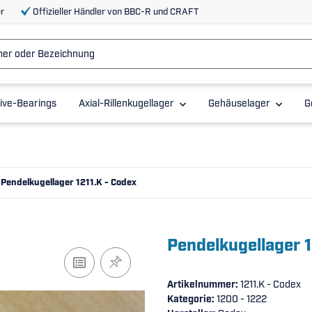
r
Offizieller Händler von BBC-R und CRAFT
ive-Bearings
Axial-Rillenkugellager
Gehäuselager
G
Pendelkugellager 1211.K - Codex
Pendelkugellager 1
Artikelnummer:
1211.K - Codex
Kategorie:
1200 - 1222