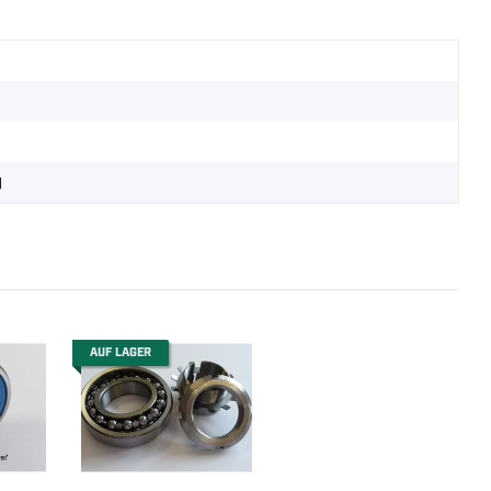
g
AUF LAGER