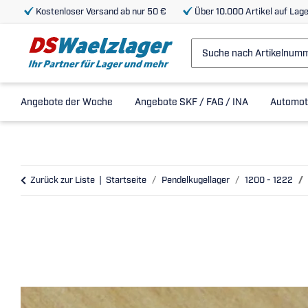
Kostenloser Versand ab nur 50 €
Über 10.000 Artikel auf Lage
Angebote der Woche
Angebote SKF / FAG / INA
Automot
Zurück zur Liste
Startseite
Pendelkugellager
1200 - 1222