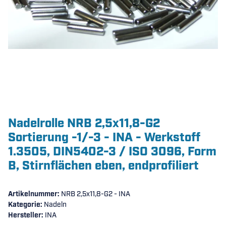
Nadelrolle NRB 2,5x11,8-G2
Sortierung -1/-3 - INA - Werkstoff
1.3505, DIN5402-3 / ISO 3096, Form
B, Stirnflächen eben, endprofiliert
Artikelnummer:
NRB 2,5x11,8-G2 - INA
Kategorie:
Nadeln
Hersteller:
INA