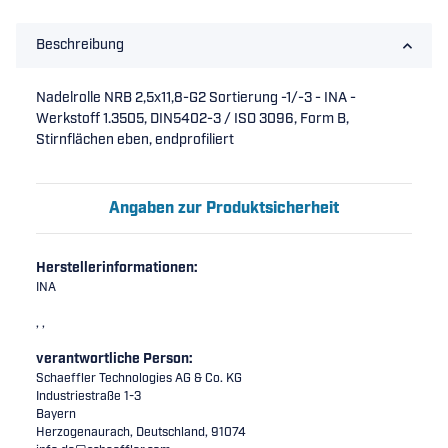
Beschreibung
Nadelrolle NRB 2,5x11,8-G2 Sortierung -1/-3 - INA -
Werkstoff 1.3505, DIN5402-3 / ISO 3096, Form B,
Stirnflächen eben, endprofiliert
Angaben zur Produktsicherheit
Herstellerinformationen:
INA
, ,
verantwortliche Person:
Schaeffler Technologies AG & Co. KG
Industriestraße 1-3
Bayern
Herzogenaurach, Deutschland, 91074