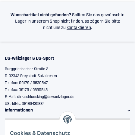
Wunschartikel nicht gefunden?
Sollten Sie das gewünschte
Lager in unserem Shop nicht finden, so zögern Sie bitte
nicht uns zu
kontaktieren
.
DS-Wälzlager & DS-Sport
Burggriesbacher Straße 2
D-92342 Freystadt-Sulzkirchen
Telefon: 09179 / 9630547
Telefax: 09179 / 9630543
E-Mail: dirk.schluecking@dswaelzlager.de
USt-IdNr.: DE189435884
Informationen
Gesetzliche Informationen
Cookies & Datenschutz