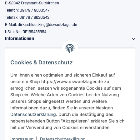
D-92342 Freystadt-Sulzkirchen
Telefon: 09179 / 9630547
Telefax: 09179 / 9630543
E-Mail: dirk.schluecking@dswaelzlager.de
USt-IdNr.: DE189435884
Informationen
Gesetzliche Informationen
Cookies & Datenschutz
Sicher bestellen
Um Ihnen einen optimalen und sicheren Einkauf auf
unserem Shop https://www.dswaelzlager.de zu
ermöglichen, setzen wir sogenannte Cookies auf dem
Shop ein. Welche Arten von Cookies bei der Nutzung
unseres Shops eingesetzt werden und weitere
Informationen dazu, finden Sie in unserer hiesigen
Datenschutzerklärung
. Durch die Bestätigung des
nebenstehenden Button "Akzeptieren" erklären Sie sich
mit der Verwendung von Cookies einverstanden
Impressum
|
Datenschutzerklärung