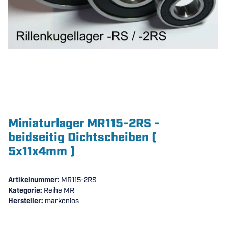
Miniaturlager MR115-2RS -
beidseitig Dichtscheiben (
5x11x4mm )
Artikelnummer:
MR115-2RS
Kategorie:
Reihe MR
Hersteller:
markenlos