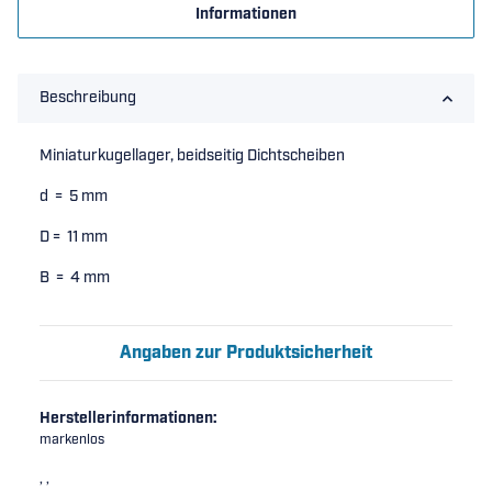
Informationen
Beschreibung
Miniaturkugellager, beidseitig Dichtscheiben
d = 5 mm
D = 11 mm
B = 4 mm
Angaben zur Produktsicherheit
Herstellerinformationen:
markenlos
, ,