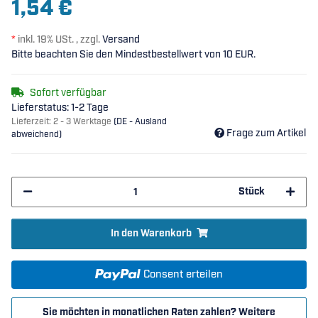
1,54 €
*
inkl. 19% USt. , zzgl.
Versand
Bitte beachten Sie den Mindestbestellwert von 10 EUR.
Sofort verfügbar
Lieferstatus: 1-2 Tage
Lieferzeit:
2 - 3 Werktage
(DE - Ausland
Frage zum Artikel
abweichend)
Stück
In den Warenkorb
Consent erteilen
Sie möchten in monatlichen Raten zahlen?
Weitere