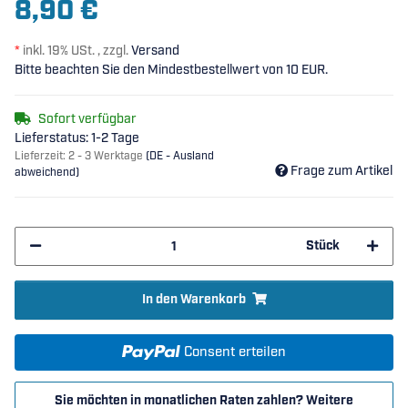
8,90 €
*
inkl. 19% USt. , zzgl.
Versand
Bitte beachten Sie den Mindestbestellwert von 10 EUR.
Sofort verfügbar
Lieferstatus: 1-2 Tage
Lieferzeit:
2 - 3 Werktage
(DE - Ausland
Frage zum Artikel
abweichend)
Stück
In den Warenkorb
Consent erteilen
Sie möchten in monatlichen Raten zahlen?
Weitere