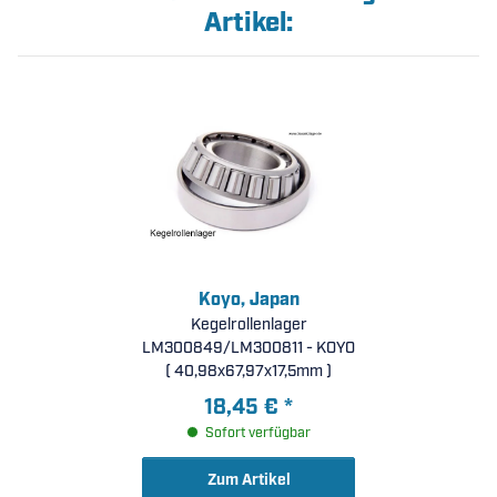
Artikel:
Koyo, Japan
Kegelrollenlager
LM300849/LM300811 - KOYO
( 40,98x67,97x17,5mm )
18,45 €
*
Sofort verfügbar
Zum Artikel