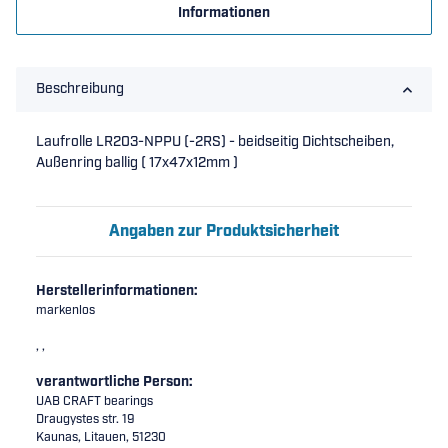
Informationen
Beschreibung
Laufrolle LR203-NPPU (-2RS) - beidseitig Dichtscheiben,
Außenring ballig ( 17x47x12mm )
Angaben zur Produktsicherheit
Herstellerinformationen:
markenlos
, ,
verantwortliche Person:
UAB CRAFT bearings
Draugystes str. 19
Kaunas, Litauen, 51230