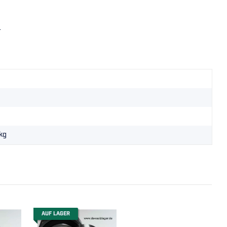
4
kg
AUF LAGER