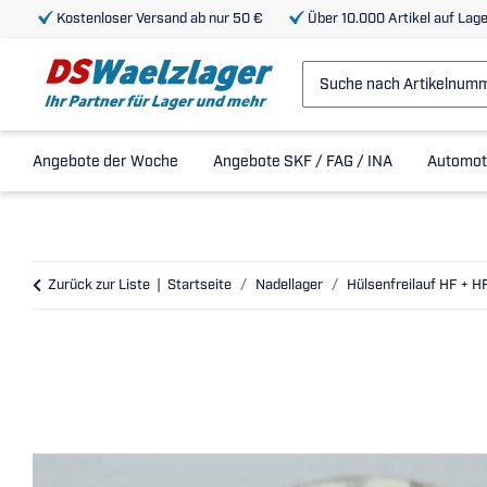
Kostenloser Versand ab nur 50 €
Über 10.000 Artikel auf Lage
Angebote der Woche
Angebote SKF / FAG / INA
Automot
Zurück zur Liste
Startseite
Nadellager
Hülsenfreilauf HF + H