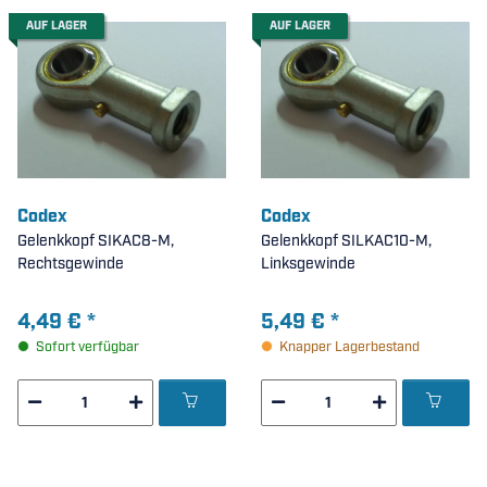
AUF LAGER
AUF LAGER
Codex
Codex
Gelenkkopf SIKAC8-M,
Gelenkkopf SILKAC10-M,
Rechtsgewinde
Linksgewinde
4,49 €
*
5,49 €
*
Sofort verfügbar
Knapper Lagerbestand