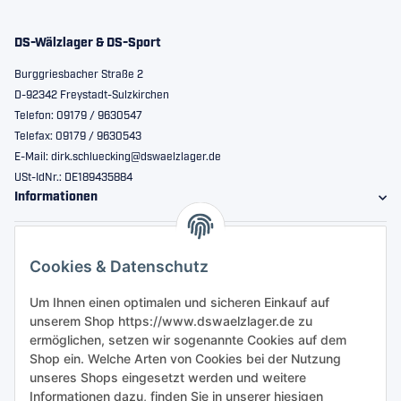
DS-Wälzlager & DS-Sport
Burggriesbacher Straße 2
D-92342 Freystadt-Sulzkirchen
Telefon: 09179 / 9630547
Telefax: 09179 / 9630543
E-Mail: dirk.schluecking@dswaelzlager.de
USt-IdNr.: DE189435884
Informationen
Gesetzliche Informationen
Cookies & Datenschutz
Sicher bestellen
Um Ihnen einen optimalen und sicheren Einkauf auf
unserem Shop https://www.dswaelzlager.de zu
ermöglichen, setzen wir sogenannte Cookies auf dem
Shop ein. Welche Arten von Cookies bei der Nutzung
unseres Shops eingesetzt werden und weitere
Informationen dazu, finden Sie in unserer hiesigen