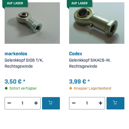
AUF LAGER
AUF LAGER
markenlos
Codex
Gelenkkopf SI06 T/K,
Gelenkkopf SIKAC6-M,
Rechtsgewinde
Rechtsgewinde
3,50 €
*
3,99 €
*
Sofort verfügbar
Knapper Lagerbestand