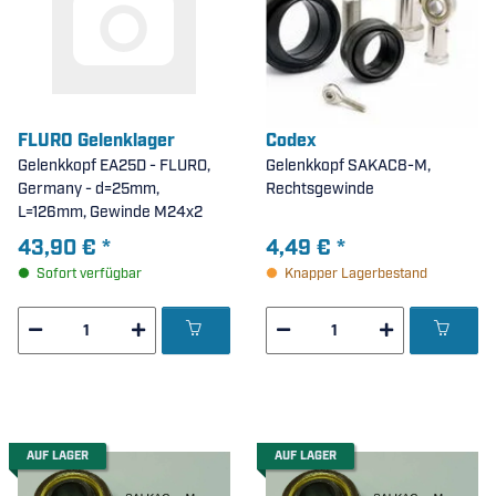
FLURO Gelenklager
Codex
Gelenkkopf EA25D - FLURO,
Gelenkkopf SAKAC8-M,
Germany - d=25mm,
Rechtsgewinde
L=126mm, Gewinde M24x2
43,90 €
*
4,49 €
*
Sofort verfügbar
Knapper Lagerbestand
AUF LAGER
AUF LAGER