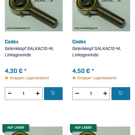
Codex
Codex
Gelenkkopf SALKAC10-M,
Gelenkkopf SALKAC12-M,
Linksgewinde
Linksgewinde
4,30 €
*
4,50 €
*
Knapper Lagerbestand
Knapper Lagerbestand
AUF LAGER
AUF LAGER