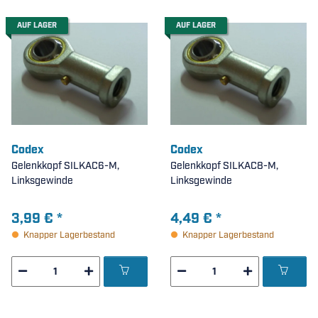
AUF LAGER
AUF LAGER
Codex
Codex
Gelenkkopf SILKAC6-M,
Gelenkkopf SILKAC8-M,
Linksgewinde
Linksgewinde
3,99 €
*
4,49 €
*
Knapper Lagerbestand
Knapper Lagerbestand