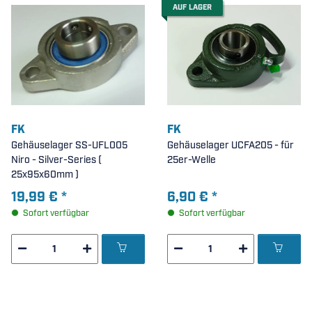
AUF LAGER
FK
FK
Gehäuselager SS-UFL005
Gehäuselager UCFA205 - für
Niro - Silver-Series (
25er-Welle
25x95x60mm )
19,99 €
*
6,90 €
*
Sofort verfügbar
Sofort verfügbar