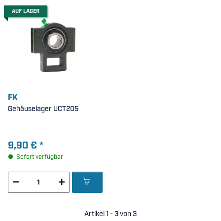
AUF LAGER
FK
Gehäuselager UCT205
9,90 €
*
Sofort verfügbar
Artikel 1 - 3 von 3