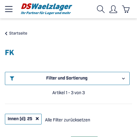
Startseite
FK
Filter und Sortierung
Artikel 1 - 3 von 3
Innen (d): 25
Alle Filter zurücksetzen