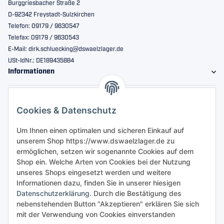
Burggriesbacher Straße 2
D-92342 Freystadt-Sulzkirchen
Telefon: 09179 / 9630547
Telefax: 09179 / 9630543
E-Mail: dirk.schluecking@dswaelzlager.de
USt-IdNr.: DE189435884
Informationen
Gesetzliche Informationen
Cookies & Datenschutz
Sicher bestellen
Um Ihnen einen optimalen und sicheren Einkauf auf
unserem Shop https://www.dswaelzlager.de zu
ermöglichen, setzen wir sogenannte Cookies auf dem
Shop ein. Welche Arten von Cookies bei der Nutzung
unseres Shops eingesetzt werden und weitere
Informationen dazu, finden Sie in unserer hiesigen
Datenschutzerklärung
. Durch die Bestätigung des
nebenstehenden Button "Akzeptieren" erklären Sie sich
mit der Verwendung von Cookies einverstanden