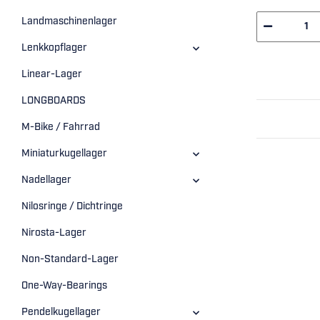
Landmaschinenlager
Lenkkopflager
Linear-Lager
LONGBOARDS
M-Bike / Fahrrad
Miniaturkugellager
Nadellager
Nilosringe / Dichtringe
Nirosta-Lager
Non-Standard-Lager
One-Way-Bearings
Pendelkugellager