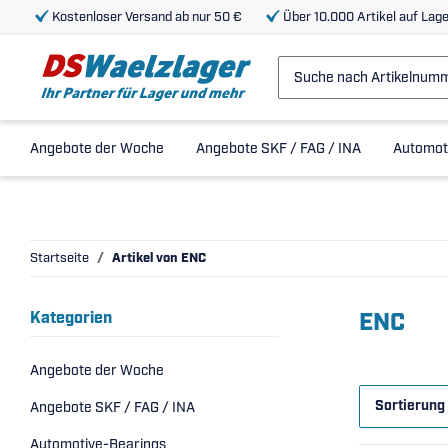
Kostenloser Versand ab nur 50 €
Über 10.000 Artikel auf Lage
Angebote der Woche
Angebote SKF / FAG / INA
Automot
Startseite
Artikel von ENC
ENC
Kategorien
Angebote der Woche
Sortierung
Angebote SKF / FAG / INA
Automotive-Bearings