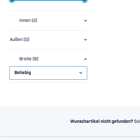
Innen (d)
Außen (D)
Breite (B)
Beliebig
Wunschartikel nicht gefunden?
Sol