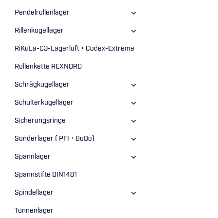
Pendelrollenlager
Rillenkugellager
RiKuLa-C3-Lagerluft + Codex-Extreme
Rollenkette REXNORD
Schrägkugellager
Schulterkugellager
Sicherungsringe
Sonderlager ( PFI + BoBo)
Spannlager
Spannstifte DIN1481
Spindellager
Tonnenlager