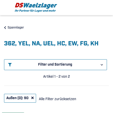
Spannlager
362, YEL, NA, UEL, HC, EW, FG, KH
Filter und Sortierung
Artikel 1 - 2 von 2
Außen (D): 90
Alle Filter zurücksetzen
Cookies & Datenschutz