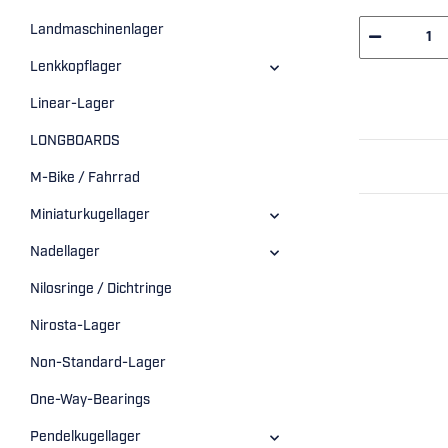
Landmaschinenlager
Lenkkopflager
Linear-Lager
LONGBOARDS
M-Bike / Fahrrad
Miniaturkugellager
Nadellager
Nilosringe / Dichtringe
Nirosta-Lager
Non-Standard-Lager
One-Way-Bearings
Pendelkugellager