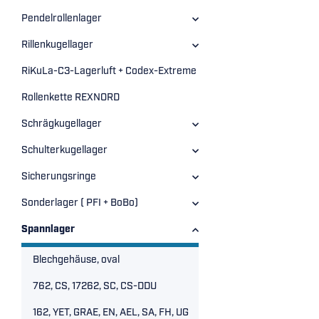
Pendelrollenlager
Rillenkugellager
RiKuLa-C3-Lagerluft + Codex-Extreme
Rollenkette REXNORD
Schrägkugellager
Schulterkugellager
Sicherungsringe
Sonderlager ( PFI + BoBo)
Spannlager
Blechgehäuse, oval
762, CS, 17262, SC, CS-DDU
162, YET, GRAE, EN, AEL, SA, FH, UG