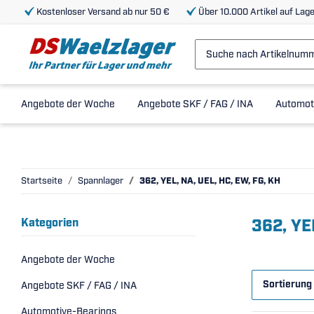
Kostenloser Versand ab nur 50 €
Über 10.000 Artikel auf Lage
Angebote der Woche
Angebote SKF / FAG / INA
Automot
Startseite
Spannlager
362, YEL, NA, UEL, HC, EW, FG, KH
362, YE
Kategorien
Angebote der Woche
Sortierung
Angebote SKF / FAG / INA
Automotive-Bearings