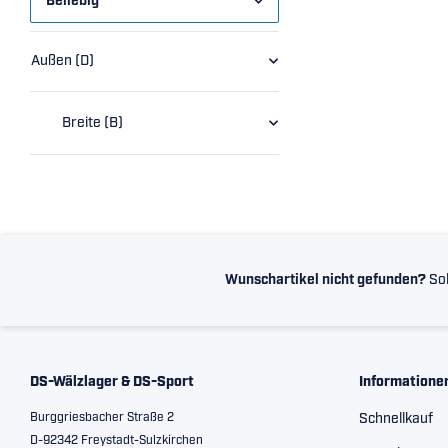
Beliebig
Außen (D)
Breite (B)
Wunschartikel nicht gefunden?
Sol
DS-Wälzlager & DS-Sport
Informatione
Burggriesbacher Straße 2
Schnellkauf
D-92342 Freystadt-Sulzkirchen