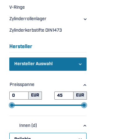
V-Ringe
Zylinderrollenlager
Zylinderkerbstifte DIN1473
Hersteller
Hersteller Auswahl
Preisspanne
EUR
EUR
Innen (d)