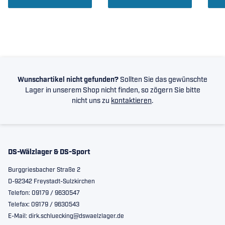
Wunschartikel nicht gefunden?
Sollten Sie das gewünschte
Lager in unserem Shop nicht finden, so zögern Sie bitte
nicht uns zu
kontaktieren
.
DS-Wälzlager & DS-Sport
Burggriesbacher Straße 2
D-92342 Freystadt-Sulzkirchen
Telefon: 09179 / 9630547
Telefax: 09179 / 9630543
E-Mail: dirk.schluecking@dswaelzlager.de