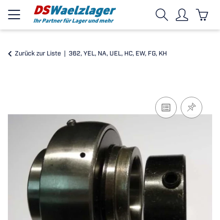
Zurück zur Liste
362, YEL, NA, UEL, HC, EW, FG, KH