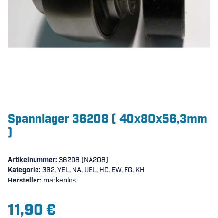
Spannlager 36208 ( 40x80x56,3mm
)
Artikelnummer:
36208 (NA208)
Kategorie:
362, YEL, NA, UEL, HC, EW, FG, KH
Hersteller:
markenlos
11,90 €