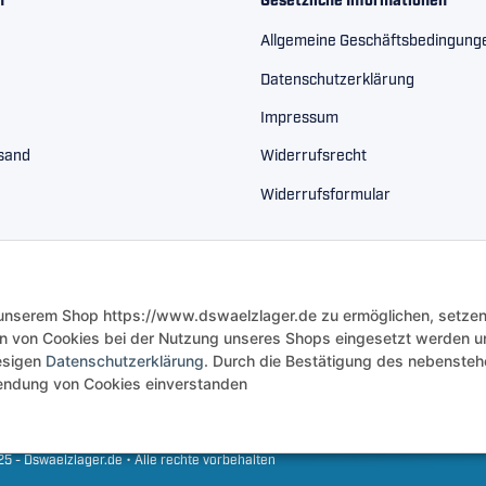
n
Gesetzliche Informationen
Allgemeine Geschäftsbedingung
Datenschutzerklärung
Impressum
rsand
Widerrufsrecht
Widerrufsformular
 unserem Shop https://www.dswaelzlager.de zu ermöglichen, setzen
n von Cookies bei der Nutzung unseres Shops eingesetzt werden u
iesigen
Datenschutzerklärung
. Durch die Bestätigung des nebenste
rwendung von Cookies einverstanden
5 - Dswaelzlager.de • Alle rechte vorbehalten