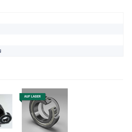
g
AUF LAGER