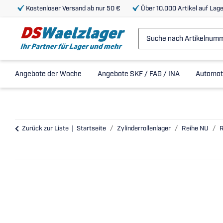
Kostenloser Versand ab nur 50 €
Über 10.000 Artikel auf Lage
Angebote der Woche
Angebote SKF / FAG / INA
Automot
Zurück zur Liste
Startseite
Zylinderrollenlager
Reihe NU
R