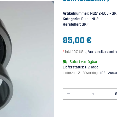
Artikelnummer:
NU212-ECJ - SK
Kategorie:
Reihe NU2
Hersteller:
SKF
95,00 €
*
inkl. 19% USt. ,
Versandkostenfre
Sofort verfügbar
Lieferstatus: 1-2 Tage
Lieferzeit:
2 - 3 Werktage
(DE - Ausl