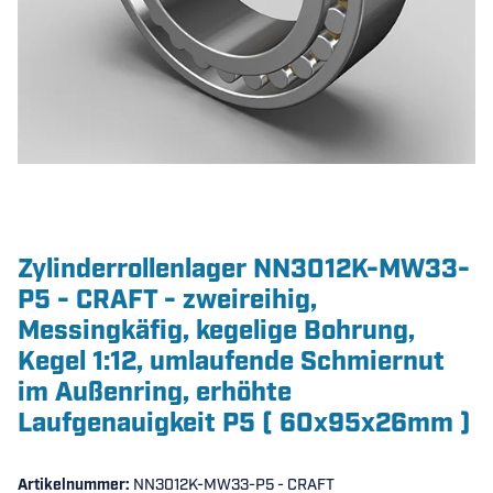
Zylinderrollenlager NN3012K-MW33-
P5 - CRAFT - zweireihig,
Messingkäfig, kegelige Bohrung,
Kegel 1:12, umlaufende Schmiernut
im Außenring, erhöhte
Laufgenauigkeit P5 ( 60x95x26mm )
Artikelnummer:
NN3012K-MW33-P5 - CRAFT