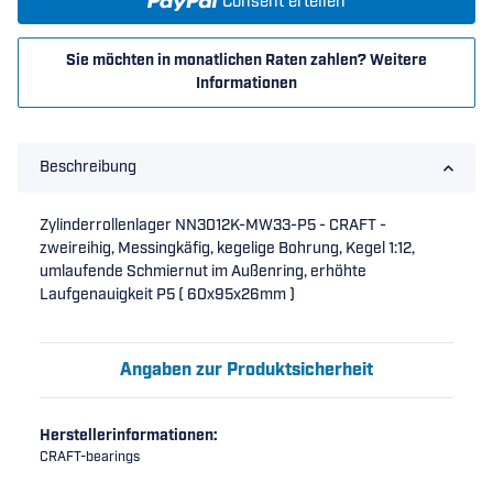
Consent erteilen
Sie möchten in monatlichen Raten zahlen?
Weitere
Informationen
Beschreibung
Zylinderrollenlager NN3012K-MW33-P5 - CRAFT -
zweireihig, Messingkäfig, kegelige Bohrung, Kegel 1:12,
umlaufende Schmiernut im Außenring, erhöhte
Laufgenauigkeit P5 ( 60x95x26mm )
Angaben zur Produktsicherheit
Herstellerinformationen:
CRAFT-bearings