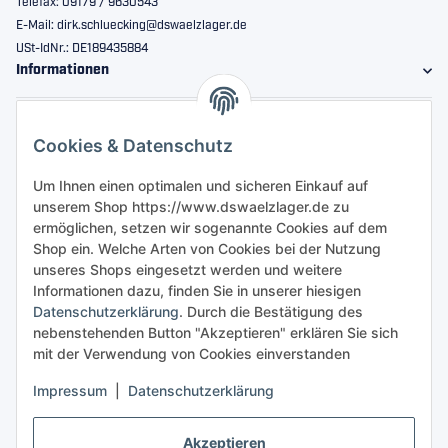
Telefax: 09179 / 9630543
E-Mail: dirk.schluecking@dswaelzlager.de
USt-IdNr.: DE189435884
Informationen
Gesetzliche Informationen
Cookies & Datenschutz
Sicher bestellen
Um Ihnen einen optimalen und sicheren Einkauf auf
unserem Shop https://www.dswaelzlager.de zu
ermöglichen, setzen wir sogenannte Cookies auf dem
Shop ein. Welche Arten von Cookies bei der Nutzung
unseres Shops eingesetzt werden und weitere
Informationen dazu, finden Sie in unserer hiesigen
Datenschutzerklärung
. Durch die Bestätigung des
nebenstehenden Button "Akzeptieren" erklären Sie sich
mit der Verwendung von Cookies einverstanden
Impressum
|
Datenschutzerklärung
Akzeptieren