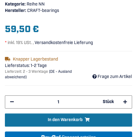
Kategorie:
Reihe NN
Hersteller:
CRAFT-bearings
59,50 €
*
inkl. 19% USt. ,
Versandkostenfreie Lieferung
Knapper Lagerbestand
Lieferstatus: 1-2 Tage
Lieferzeit:
2 - 3 Werktage
(DE - Ausland
Frage zum Artikel
abweichend)
Stück
In den Warenkorb