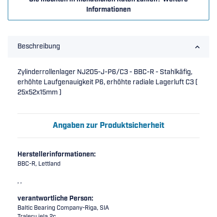
Informationen
Beschreibung
Zylinderrollenlager NJ205-J-P6/C3 - BBC-R - Stahlkäfig,
erhöhte Laufgenauigkeit P6, erhöhte radiale Lagerluft C3 (
25x52x15mm )
Angaben zur Produktsicherheit
Herstellerinformationen:
BBC-R, Lettland
, ,
verantwortliche Person:
Baltic Bearing Company-Riga, SIA
Traleru iela 2c