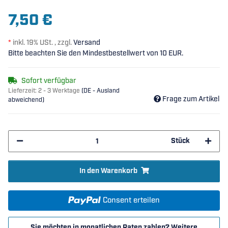
7,50 €
*
inkl. 19% USt. , zzgl.
Versand
Bitte beachten Sie den Mindestbestellwert von 10 EUR.
Sofort verfügbar
Lieferzeit:
2 - 3 Werktage
(DE - Ausland
Frage zum Artikel
abweichend)
Stück
In den Warenkorb
Consent erteilen
Sie möchten in monatlichen Raten zahlen?
Weitere