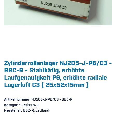
Zylinderrollenlager NJ205-J-P6/C3 -
BBC-R - Stahlkäfig, erhöhte
Laufgenauigkeit P6, erhöhte radiale
Lagerluft C3 ( 25x52x15mm )
Artikelnummer:
NJ205-J-P6/C3 - BBC-R
Kategorie:
Reihe NJ2
Hersteller:
BBC-R, Lettland