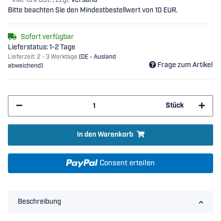
*
inkl. 19% USt. , zzgl.
Versand
Bitte beachten Sie den Mindestbestellwert von 10 EUR.
Sofort verfügbar
Lieferstatus: 1-2 Tage
Lieferzeit:
2 - 3 Werktage
(DE - Ausland
Frage zum Artikel
abweichend)
Stück
In den Warenkorb
Consent erteilen
Beschreibung