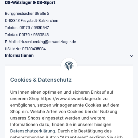
DS-Wälzlager & DS-Sport
Burggriesbacher Straße 2
D-92342 Freystadt-Sulzkirchen
Telefon: 09179 / 9630547
Telefax: 09179 / 9630543
E-Mail: dirk.schluecking@dswaelzlager.de
USt-IdNr.: DE189435884
Informationen
Gesetzliche Informationen
Cookies & Datenschutz
Sicher bestellen
Um Ihnen einen optimalen und sicheren Einkauf auf
unserem Shop https://www.dswaelzlager.de zu
ermöglichen, setzen wir sogenannte Cookies auf dem
Shop ein. Welche Arten von Cookies bei der Nutzung
unseres Shops eingesetzt werden und weitere
Informationen dazu, finden Sie in unserer hiesigen
Datenschutzerklärung
. Durch die Bestätigung des
nebenstehenden Button "Akzeptieren" erklären Sie sich