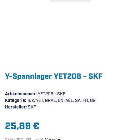
Y-Spannlager YET206 - SKF
Artikelnummer:
YET206 - SKF
Kategorie:
162, YET, GRAE, EN, AEL, SA, FH, UG
Hersteller:
SKF
25,89 €