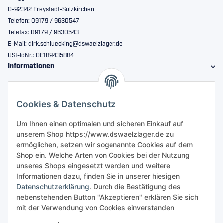
D-92342 Freystadt-Sulzkirchen
Telefon: 09179 / 9630547
Telefax: 09179 / 9630543
E-Mail: dirk.schluecking@dswaelzlager.de
USt-IdNr.: DE189435884
Informationen
Gesetzliche Informationen
Cookies & Datenschutz
Sicher bestellen
Um Ihnen einen optimalen und sicheren Einkauf auf
unserem Shop https://www.dswaelzlager.de zu
ermöglichen, setzen wir sogenannte Cookies auf dem
Shop ein. Welche Arten von Cookies bei der Nutzung
unseres Shops eingesetzt werden und weitere
Informationen dazu, finden Sie in unserer hiesigen
Datenschutzerklärung
. Durch die Bestätigung des
nebenstehenden Button "Akzeptieren" erklären Sie sich
mit der Verwendung von Cookies einverstanden