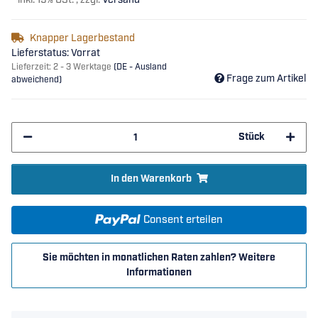
*
inkl. 19% USt. , zzgl.
Versand
Knapper Lagerbestand
Lieferstatus: Vorrat
Lieferzeit:
2 - 3 Werktage
(DE - Ausland
Frage zum Artikel
abweichend)
Stück
In den Warenkorb
Consent erteilen
Sie möchten in monatlichen Raten zahlen?
Weitere
Informationen