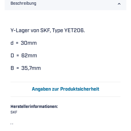
Beschreibung
Y-Lager von SKF, Type YET206.
d = 30mm
D = 62mm
B = 35,7mm
Angaben zur Produktsicherheit
Herstellerinformationen:
SKF
, ,