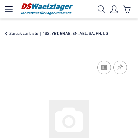
Zurück zur Liste
162, YET, GRAE, EN, AEL, SA, FH, UG