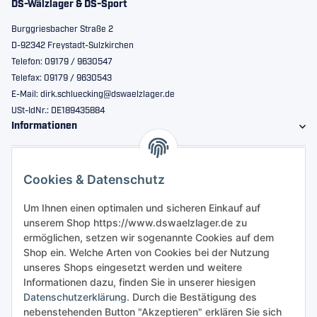
DS-Wälzlager & DS-Sport
Burggriesbacher Straße 2
D-92342 Freystadt-Sulzkirchen
Telefon: 09179 / 9630547
Telefax: 09179 / 9630543
E-Mail: dirk.schluecking@dswaelzlager.de
USt-IdNr.: DE189435884
Informationen
Gesetzliche Informationen
Cookies & Datenschutz
Sicher bestellen
Um Ihnen einen optimalen und sicheren Einkauf auf
unserem Shop https://www.dswaelzlager.de zu
ermöglichen, setzen wir sogenannte Cookies auf dem
Shop ein. Welche Arten von Cookies bei der Nutzung
unseres Shops eingesetzt werden und weitere
Informationen dazu, finden Sie in unserer hiesigen
Datenschutzerklärung
. Durch die Bestätigung des
nebenstehenden Button "Akzeptieren" erklären Sie sich