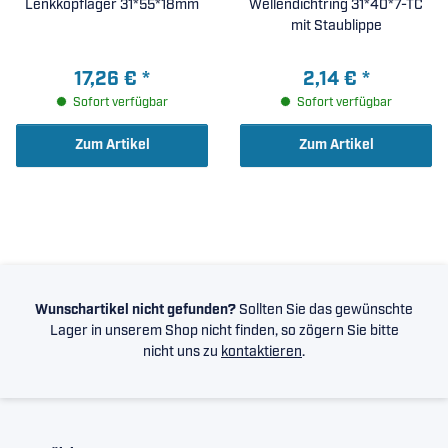
Lenkkopflager 31*55*18mm
Wellendichtring 31*40*7-TC
mit Staublippe
17,26 €
*
2,14 €
*
Sofort verfügbar
Sofort verfügbar
Zum Artikel
Zum Artikel
Wunschartikel nicht gefunden?
Sollten Sie das gewünschte
Lager in unserem Shop nicht finden, so zögern Sie bitte
nicht uns zu
kontaktieren
.