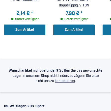
TC mit Staublippe
60*75*8-HMSA10-V -
doppellippig, VITON
2,14 €
*
7,90 €
*
Sofort verfügbar
Sofort verfügbar
Zum Artikel
Zum Artikel
Wunschartikel nicht gefunden?
Sollten Sie das gewünschte
Lager in unserem Shop nicht finden, so zögern Sie bitte
nicht uns zu
kontaktieren
.
DS-Wälzlager & DS-Sport