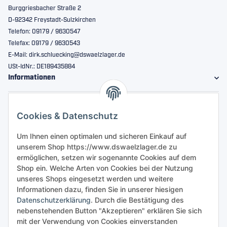
Burggriesbacher Straße 2
D-92342 Freystadt-Sulzkirchen
Telefon: 09179 / 9630547
Telefax: 09179 / 9630543
E-Mail: dirk.schluecking@dswaelzlager.de
USt-IdNr.: DE189435884
Informationen
Gesetzliche Informationen
Cookies & Datenschutz
Sicher bestellen
Um Ihnen einen optimalen und sicheren Einkauf auf
unserem Shop https://www.dswaelzlager.de zu
ermöglichen, setzen wir sogenannte Cookies auf dem
Shop ein. Welche Arten von Cookies bei der Nutzung
unseres Shops eingesetzt werden und weitere
Informationen dazu, finden Sie in unserer hiesigen
Datenschutzerklärung
. Durch die Bestätigung des
nebenstehenden Button "Akzeptieren" erklären Sie sich
mit der Verwendung von Cookies einverstanden