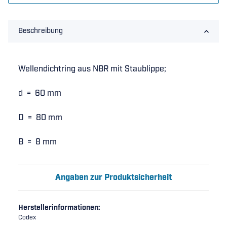
Beschreibung
Wellendichtring aus NBR mit Staublippe;
d = 60 mm
D = 80 mm
B = 8 mm
Angaben zur Produktsicherheit
Herstellerinformationen:
Codex