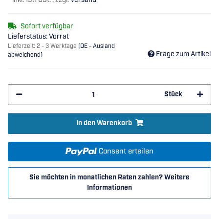
*
inkl. 19% USt. , zzgl.
Versand
Sofort verfügbar
Lieferstatus: Vorrat
Lieferzeit:
2 - 3 Werktage
(DE - Ausland
Frage zum Artikel
abweichend)
Stück
In den Warenkorb
Consent erteilen
Sie möchten in monatlichen Raten zahlen?
Weitere
Informationen