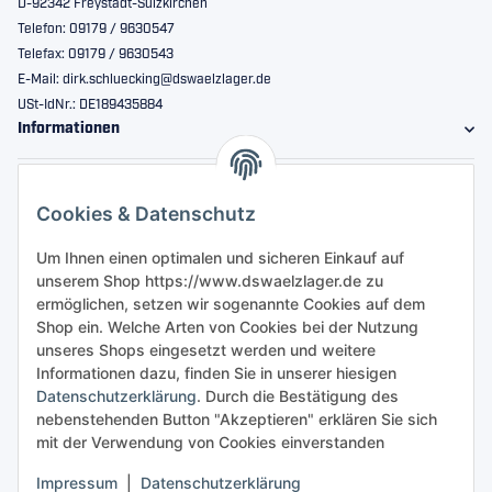
D-92342 Freystadt-Sulzkirchen
Telefon: 09179 / 9630547
Telefax: 09179 / 9630543
E-Mail: dirk.schluecking@dswaelzlager.de
USt-IdNr.: DE189435884
Informationen
Gesetzliche Informationen
Cookies & Datenschutz
Sicher bestellen
Um Ihnen einen optimalen und sicheren Einkauf auf
unserem Shop https://www.dswaelzlager.de zu
ermöglichen, setzen wir sogenannte Cookies auf dem
Shop ein. Welche Arten von Cookies bei der Nutzung
unseres Shops eingesetzt werden und weitere
Informationen dazu, finden Sie in unserer hiesigen
Datenschutzerklärung
. Durch die Bestätigung des
nebenstehenden Button "Akzeptieren" erklären Sie sich
mit der Verwendung von Cookies einverstanden
Impressum
|
Datenschutzerklärung