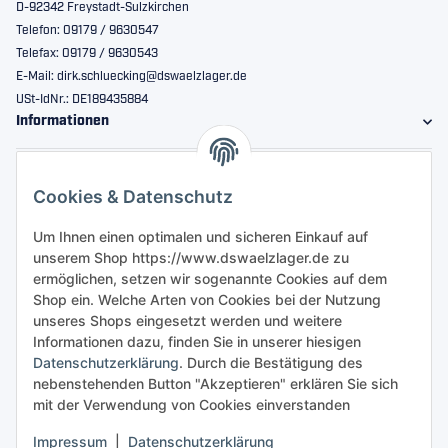
D-92342 Freystadt-Sulzkirchen
Telefon: 09179 / 9630547
Telefax: 09179 / 9630543
E-Mail: dirk.schluecking@dswaelzlager.de
USt-IdNr.: DE189435884
Informationen
Gesetzliche Informationen
Cookies & Datenschutz
Sicher bestellen
Um Ihnen einen optimalen und sicheren Einkauf auf
unserem Shop https://www.dswaelzlager.de zu
ermöglichen, setzen wir sogenannte Cookies auf dem
Shop ein. Welche Arten von Cookies bei der Nutzung
unseres Shops eingesetzt werden und weitere
Informationen dazu, finden Sie in unserer hiesigen
Datenschutzerklärung
. Durch die Bestätigung des
nebenstehenden Button "Akzeptieren" erklären Sie sich
mit der Verwendung von Cookies einverstanden
Impressum
|
Datenschutzerklärung