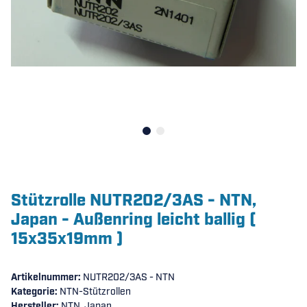
Stützrolle NUTR202/3AS - NTN,
Japan - Außenring leicht ballig (
15x35x19mm )
Artikelnummer:
NUTR202/3AS - NTN
Kategorie:
NTN-Stützrollen
Hersteller:
NTN, Japan