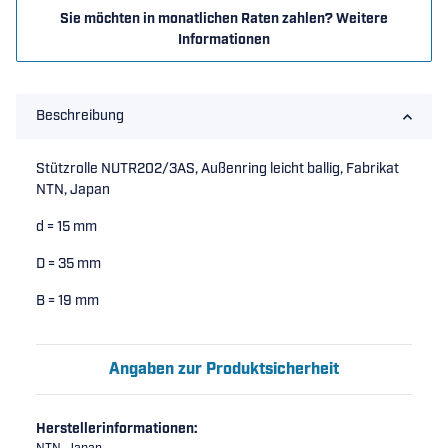
Sie möchten in monatlichen Raten zahlen?
Weitere
Informationen
Beschreibung
Stützrolle NUTR202/3AS, Außenring leicht ballig, Fabrikat
NTN, Japan
d = 15 mm
D = 35 mm
B = 19 mm
Angaben zur Produktsicherheit
Herstellerinformationen: