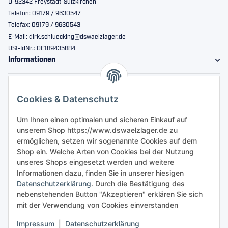
D-92342 Freystadt-Sulzkirchen
Telefon: 09179 / 9630547
Telefax: 09179 / 9630543
E-Mail: dirk.schluecking@dswaelzlager.de
USt-IdNr.: DE189435884
Informationen
Gesetzliche Informationen
Cookies & Datenschutz
Sicher bestellen
Um Ihnen einen optimalen und sicheren Einkauf auf
unserem Shop https://www.dswaelzlager.de zu
ermöglichen, setzen wir sogenannte Cookies auf dem
Shop ein. Welche Arten von Cookies bei der Nutzung
unseres Shops eingesetzt werden und weitere
Informationen dazu, finden Sie in unserer hiesigen
Datenschutzerklärung
. Durch die Bestätigung des
nebenstehenden Button "Akzeptieren" erklären Sie sich
mit der Verwendung von Cookies einverstanden
Impressum
|
Datenschutzerklärung