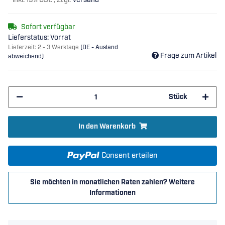
*
inkl. 19% USt. , zzgl.
Versand
Sofort verfügbar
Lieferstatus: Vorrat
Lieferzeit:
2 - 3 Werktage
(DE - Ausland
Frage zum Artikel
abweichend)
Stück
In den Warenkorb
Consent erteilen
Sie möchten in monatlichen Raten zahlen?
Weitere
Informationen