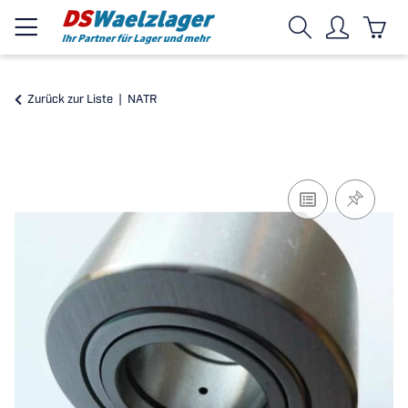
Zurück zur Liste
NATR