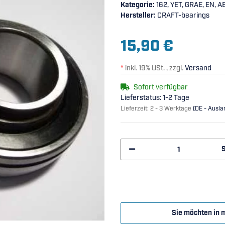
Kategorie:
162, YET, GRAE, EN, A
Hersteller:
CRAFT-bearings
15,90 €
*
inkl. 19% USt. , zzgl.
Versand
Sofort verfügbar
Lieferstatus: 1-2 Tage
Lieferzeit:
2 - 3 Werktage
(DE - Ausl
Sie möchten in 