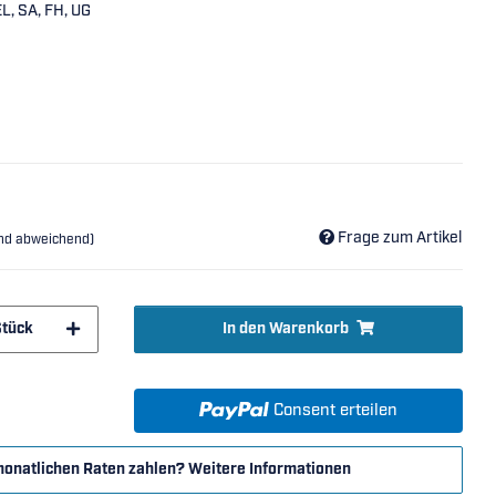
EL, SA, FH, UG
Frage zum Artikel
and abweichend)
Stück
In den Warenkorb
Consent erteilen
monatlichen Raten zahlen?
Weitere Informationen