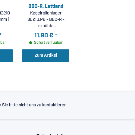
BBC-R, Lettland
33210 -
Kegelrollenlager
32mm )
30210.P6 - BBC-R -
erhöhte
Laufgenauigkeit P6 (
*
11,90 €
*
50x90x21,75mm )
gbar
Sofort verfügbar
l
Zum Artikel
Sie bitte nicht uns zu
kontaktieren
.