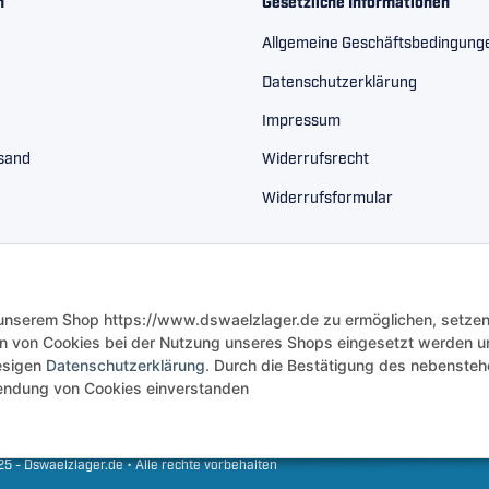
n
Gesetzliche Informationen
Allgemeine Geschäftsbedingung
Datenschutzerklärung
Impressum
rsand
Widerrufsrecht
Widerrufsformular
 unserem Shop https://www.dswaelzlager.de zu ermöglichen, setzen
n von Cookies bei der Nutzung unseres Shops eingesetzt werden u
iesigen
Datenschutzerklärung
. Durch die Bestätigung des nebenste
rwendung von Cookies einverstanden
5 - Dswaelzlager.de • Alle rechte vorbehalten