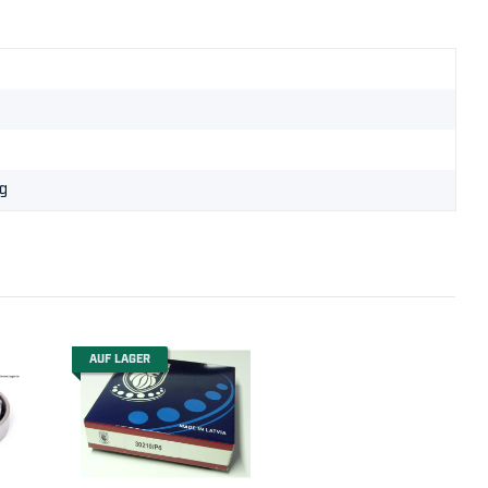
g
AUF LAGER