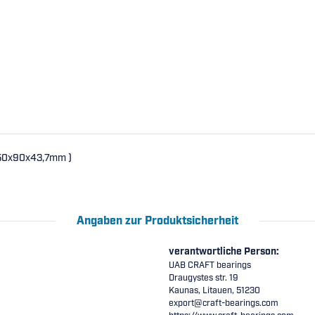
( 50x90x43,7mm )
Angaben zur Produktsicherheit
verantwortliche Person:
UAB CRAFT bearings
Draugystes str. 19
Kaunas, Litauen, 51230
export@craft-bearings.com