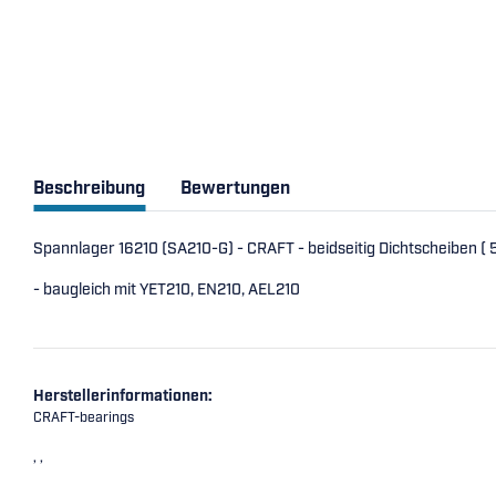
Beschreibung
Bewertungen
Spannlager 16210 (SA210-G) - CRAFT - beidseitig Dichtscheiben 
- baugleich mit YET210, EN210, AEL210
Herstellerinformationen:
CRAFT-bearings
, ,