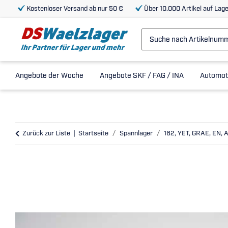
Kostenloser Versand ab nur 50 €
Über 10.000 Artikel auf Lage
Angebote der Woche
Angebote SKF / FAG / INA
Automot
Zurück zur Liste
Startseite
Spannlager
162, YET, GRAE, EN, 