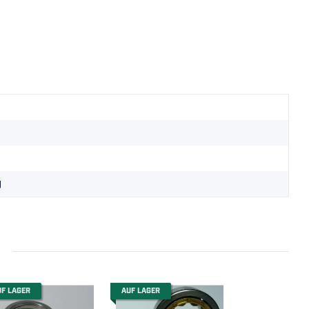
g
UF LAGER
AUF LAGER