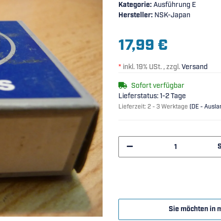
Kategorie:
Ausführung E
Hersteller:
NSK-Japan
17,99 €
*
inkl. 19% USt. , zzgl.
Versand
Sofort verfügbar
Lieferstatus: 1-2 Tage
Lieferzeit:
2 - 3 Werktage
(DE - Ausl
Sie möchten in 