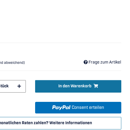
Frage zum Artikel
and abweichend)
Stück
In den Warenkorb
Consent erteilen
monatlichen Raten zahlen?
Weitere Informationen