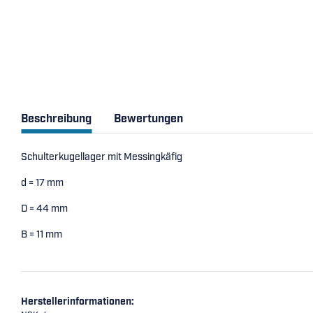
Beschreibung
Bewertungen
Schulterkugellager mit Messingkäfig
d = 17 mm
D = 44 mm
B = 11 mm
Herstellerinformationen: