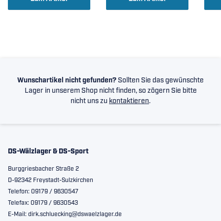
Wunschartikel nicht gefunden?
Sollten Sie das gewünschte
Lager in unserem Shop nicht finden, so zögern Sie bitte
nicht uns zu
kontaktieren
.
DS-Wälzlager & DS-Sport
Burggriesbacher Straße 2
D-92342 Freystadt-Sulzkirchen
Telefon: 09179 / 9630547
Telefax: 09179 / 9630543
E-Mail: dirk.schluecking@dswaelzlager.de