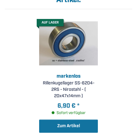
Artikel:
AUF LAGER
markenlos
Rillenkugellager SS-6204-
2RS - Nirostahl - (
20x47x14mm )
6,90 €
*
Sofort verfügbar
Zum Artikel