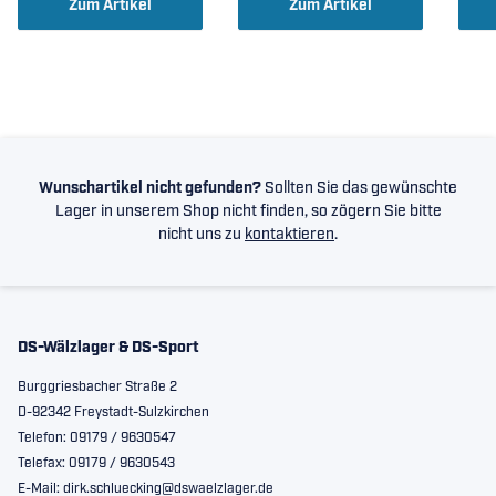
Zum Artikel
Zum Artikel
Wunschartikel nicht gefunden?
Sollten Sie das gewünschte
Lager in unserem Shop nicht finden, so zögern Sie bitte
nicht uns zu
kontaktieren
.
DS-Wälzlager & DS-Sport
Burggriesbacher Straße 2
D-92342 Freystadt-Sulzkirchen
Telefon: 09179 / 9630547
Telefax: 09179 / 9630543
E-Mail: dirk.schluecking@dswaelzlager.de