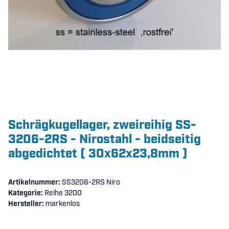
Schrägkugellager, zweireihig SS-
3206-2RS - Nirostahl - beidseitig
abgedichtet ( 30x62x23,8mm )
Artikelnummer:
SS3206-2RS Niro
Kategorie:
Reihe 3200
Hersteller:
markenlos