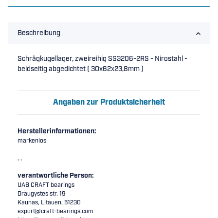
Beschreibung
Schrägkugellager, zweireihig SS3206-2RS - Nirostahl -
beidseitig abgedichtet ( 30x62x23,8mm )
Angaben zur Produktsicherheit
Herstellerinformationen:
markenlos
, ,
verantwortliche Person:
UAB CRAFT bearings
Draugystes str. 19
Kaunas, Litauen, 51230
export@craft-bearings.com