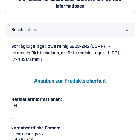
Informationen
Beschreibung
Schrägkugellager, zweireihig 5203-2RS/C3 - PFI -
beidseitig Dichtscheiben, erhöhte radiale Lagerluft C3 (
17x40x17,5mm )
Angaben zur Produktsicherheit
Herstellerinformationen:
PFI
, ,
verantwortliche Person:
Fersa Bearings S.A.
Calle Bari 18