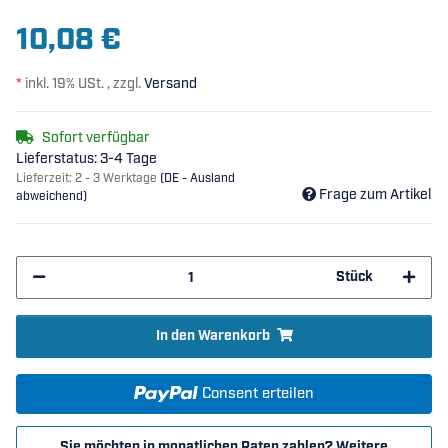
10,08 €
*
inkl. 19% USt. , zzgl.
Versand
Sofort verfügbar
Lieferstatus: 3-4 Tage
Lieferzeit:
2 - 3 Werktage
(DE - Ausland
Frage zum Artikel
abweichend)
Stück
In den Warenkorb
Consent erteilen
Sie möchten in monatlichen Raten zahlen?
Weitere