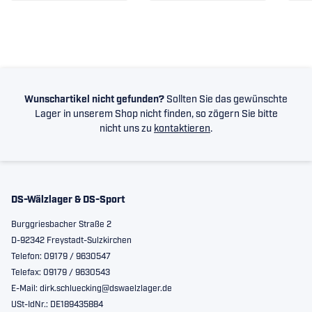
Wunschartikel nicht gefunden?
Sollten Sie das gewünschte
Lager in unserem Shop nicht finden, so zögern Sie bitte
nicht uns zu
kontaktieren
.
DS-Wälzlager & DS-Sport
Burggriesbacher Straße 2
D-92342 Freystadt-Sulzkirchen
Telefon: 09179 / 9630547
Telefax: 09179 / 9630543
E-Mail: dirk.schluecking@dswaelzlager.de
USt-IdNr.: DE189435884