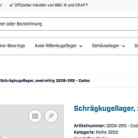
r
Offizieller Händler von BBC-R und CRAFT
ive-Bearings
Axial-Rillenkugellager
Gehäuselager
G
Schrägkugellager, zweireihig 3209-2RS - Codex
Schrägkugellager,
Artikelnummer:
3209-2RS - Co
Kategorie:
Reihe 3200