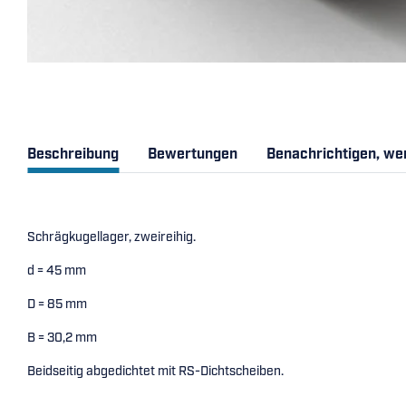
Beschreibung
Bewertungen
Benachrichtigen, we
Schrägkugellager, zweireihig.
d = 45 mm
D = 85 mm
B = 30,2 mm
Beidseitig abgedichtet mit RS-Dichtscheiben.