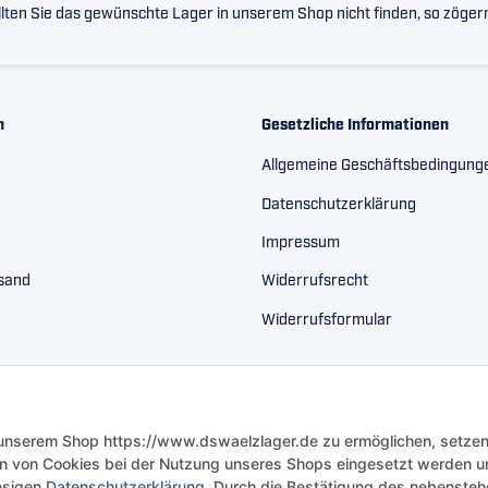
lten Sie das gewünschte Lager in unserem Shop nicht finden, so zögern 
n
Gesetzliche Informationen
Allgemeine Geschäftsbedingung
Datenschutzerklärung
Impressum
rsand
Widerrufsrecht
Widerrufsformular
 unserem Shop https://www.dswaelzlager.de zu ermöglichen, setzen
n von Cookies bei der Nutzung unseres Shops eingesetzt werden u
iesigen
Datenschutzerklärung
. Durch die Bestätigung des nebenste