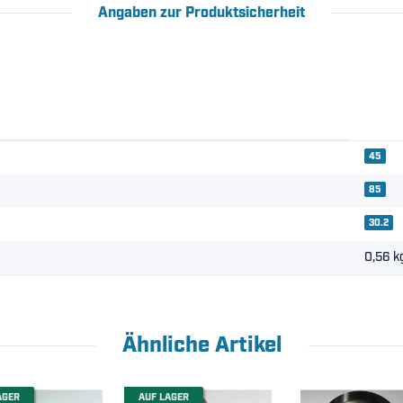
Angaben zur Produktsicherheit
45
85
30.2
0,56
k
Ähnliche Artikel
AGER
AUF LAGER