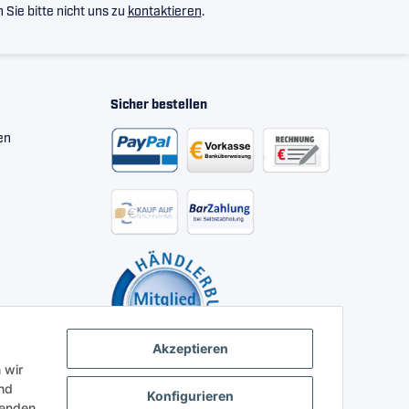
Sie bitte nicht uns zu
kontaktieren
.
Sicher bestellen
en
Akzeptieren
 wir
nd
Konfigurieren
henden