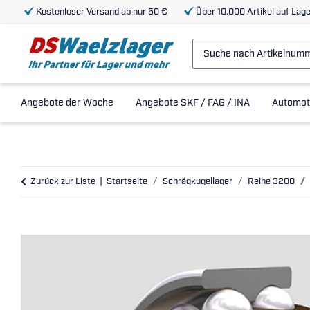
Kostenloser Versand ab nur 50 €
Über 10.000 Artikel auf Lage
Angebote der Woche
Angebote SKF / FAG / INA
Automot
Zurück zur Liste
Startseite
Schrägkugellager
Reihe 3200