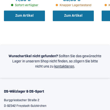
35x72x27mm )
35x72x27mm )
Sofort verfügbar
Knapper Lagerbestand
Zum Artikel
Zum Artikel
Wunschartikel nicht gefunden?
Sollten Sie das gewünschte
Lager in unserem Shop nicht finden, so zögern Sie bitte
nicht uns zu
kontaktieren
.
DS-Wälzlager & DS-Sport
Burggriesbacher Straße 2
D-92342 Freystadt-Sulzkirchen