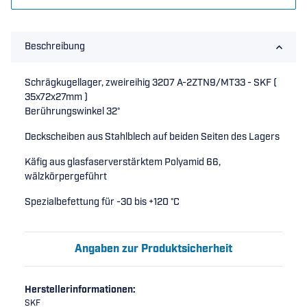
Beschreibung
Schrägkugellager, zweireihig 3207 A-2ZTN9/MT33 - SKF (
35x72x27mm )
Berührungswinkel 32°
Deckscheiben aus Stahlblech auf beiden Seiten des Lagers
Käfig aus glasfaserverstärktem Polyamid 66,
wälzkörpergeführt
Spezialbefettung für -30 bis +120 °C
Angaben zur Produktsicherheit
Herstellerinformationen:
SKF