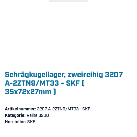
Schrägkugellager, zweireihig 3207
A-2ZTN9/MT33 - SKF (
35x72x27mm )
Artikelnummer:
3207 A-2ZTN9/MT33 - SKF
Kategorie:
Reihe 3200
Hersteller:
SKF