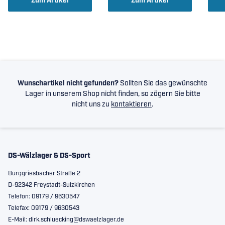
Zum Artikel
Zum Artikel
Wunschartikel nicht gefunden?
Sollten Sie das gewünschte
Lager in unserem Shop nicht finden, so zögern Sie bitte
nicht uns zu
kontaktieren
.
DS-Wälzlager & DS-Sport
Burggriesbacher Straße 2
D-92342 Freystadt-Sulzkirchen
Telefon: 09179 / 9630547
Telefax: 09179 / 9630543
E-Mail: dirk.schluecking@dswaelzlager.de