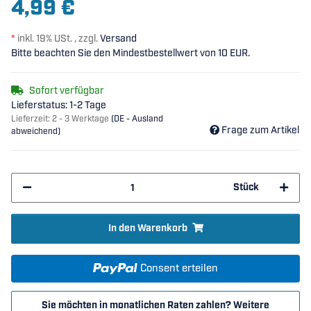
4,99 €
*
inkl. 19% USt. , zzgl.
Versand
Bitte beachten Sie den Mindestbestellwert von 10 EUR.
Sofort verfügbar
Lieferstatus: 1-2 Tage
Lieferzeit:
2 - 3 Werktage
(DE - Ausland
Frage zum Artikel
abweichend)
Stück
In den Warenkorb
Consent erteilen
Sie möchten in monatlichen Raten zahlen?
Weitere