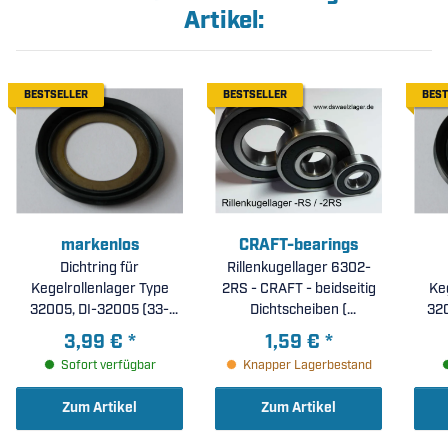
Artikel:
BESTSELLER
BESTSELLER
BEST
markenlos
CRAFT-bearings
Dichtring für
Rillenkugellager 6302-
Kegelrollenlager Type
2RS - CRAFT - beidseitig
Ke
32005, DI-32005 (33-
Dichtscheiben (
32
1001)
15x42x13mm )
3,99 €
*
1,59 €
*
Sofort verfügbar
Knapper Lagerbestand
Zum Artikel
Zum Artikel