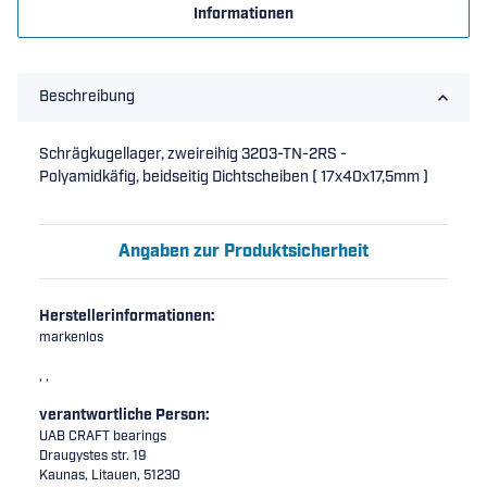
Informationen
Beschreibung
Schrägkugellager, zweireihig 3203-TN-2RS -
Polyamidkäfig, beidseitig Dichtscheiben ( 17x40x17,5mm )
Angaben zur Produktsicherheit
Herstellerinformationen:
markenlos
, ,
verantwortliche Person:
UAB CRAFT bearings
Draugystes str. 19
Kaunas, Litauen, 51230