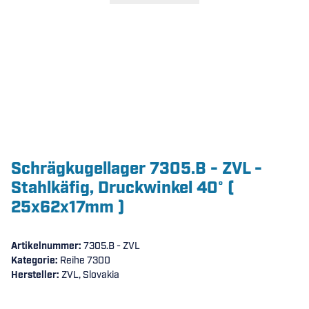
Schrägkugellager 7305.B - ZVL -
Stahlkäfig, Druckwinkel 40° (
25x62x17mm )
Artikelnummer:
7305.B - ZVL
Kategorie:
Reihe 7300
Hersteller:
ZVL, Slovakia