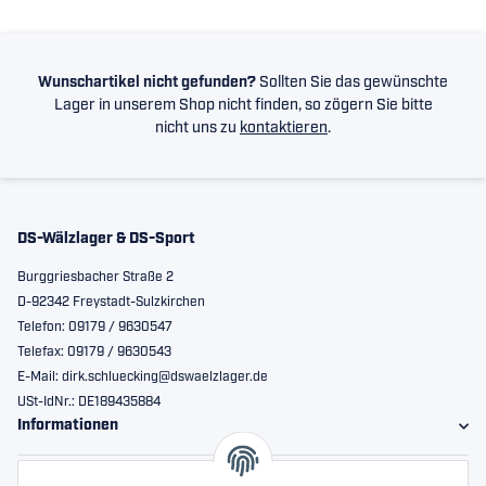
Wunschartikel nicht gefunden?
Sollten Sie das gewünschte
Lager in unserem Shop nicht finden, so zögern Sie bitte
nicht uns zu
kontaktieren
.
DS-Wälzlager & DS-Sport
Burggriesbacher Straße 2
D-92342 Freystadt-Sulzkirchen
Telefon: 09179 / 9630547
Telefax: 09179 / 9630543
E-Mail: dirk.schluecking@dswaelzlager.de
USt-IdNr.: DE189435884
Informationen
Gesetzliche Informationen