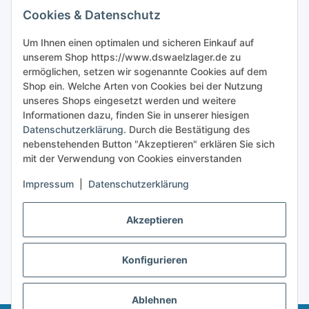
Cookies & Datenschutz
Sicher bestellen
Um Ihnen einen optimalen und sicheren Einkauf auf
unserem Shop https://www.dswaelzlager.de zu
ermöglichen, setzen wir sogenannte Cookies auf dem
Shop ein. Welche Arten von Cookies bei der Nutzung
unseres Shops eingesetzt werden und weitere
Informationen dazu, finden Sie in unserer hiesigen
Datenschutzerklärung
. Durch die Bestätigung des
nebenstehenden Button "Akzeptieren" erklären Sie sich
mit der Verwendung von Cookies einverstanden
Impressum
|
Datenschutzerklärung
Akzeptieren
Konfigurieren
Vertrag widerrufen
* Alle Preise inkl. gesetzlicher USt., zzgl.
Versand
Ablehnen