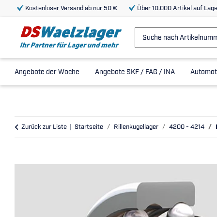
Kostenloser Versand ab nur 50 €
Über 10.000 Artikel auf Lage
Angebote der Woche
Angebote SKF / FAG / INA
Automot
Zurück zur Liste
Startseite
Rillenkugellager
4200 - 4214