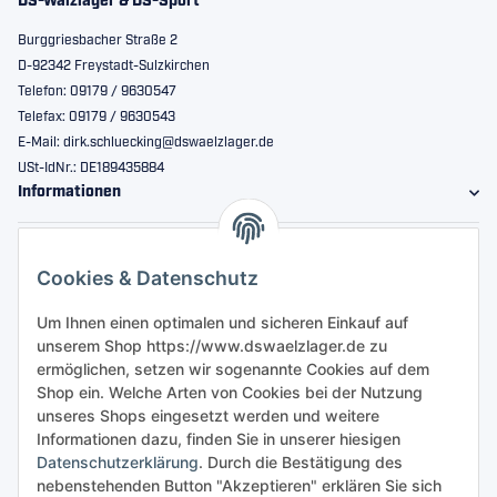
DS-Wälzlager & DS-Sport
Burggriesbacher Straße 2
D-92342 Freystadt-Sulzkirchen
Telefon: 09179 / 9630547
Telefax: 09179 / 9630543
E-Mail: dirk.schluecking@dswaelzlager.de
USt-IdNr.: DE189435884
Informationen
Gesetzliche Informationen
Cookies & Datenschutz
Sicher bestellen
Um Ihnen einen optimalen und sicheren Einkauf auf
unserem Shop https://www.dswaelzlager.de zu
ermöglichen, setzen wir sogenannte Cookies auf dem
Shop ein. Welche Arten von Cookies bei der Nutzung
unseres Shops eingesetzt werden und weitere
Informationen dazu, finden Sie in unserer hiesigen
Datenschutzerklärung
. Durch die Bestätigung des
nebenstehenden Button "Akzeptieren" erklären Sie sich