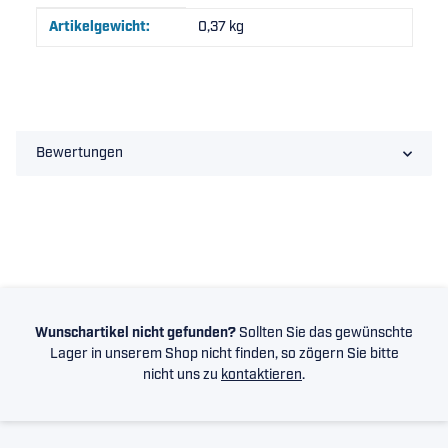
Produkteigenschaft
Wert
Artikelgewicht:
0,37
kg
Bewertungen
Wunschartikel nicht gefunden?
Sollten Sie das gewünschte
Lager in unserem Shop nicht finden, so zögern Sie bitte
nicht uns zu
kontaktieren
.