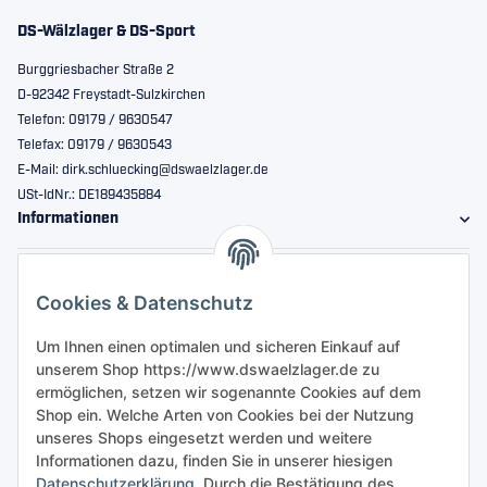
DS-Wälzlager & DS-Sport
Burggriesbacher Straße 2
D-92342 Freystadt-Sulzkirchen
Telefon: 09179 / 9630547
Telefax: 09179 / 9630543
E-Mail: dirk.schluecking@dswaelzlager.de
USt-IdNr.: DE189435884
Informationen
Gesetzliche Informationen
Cookies & Datenschutz
Sicher bestellen
Um Ihnen einen optimalen und sicheren Einkauf auf
unserem Shop https://www.dswaelzlager.de zu
ermöglichen, setzen wir sogenannte Cookies auf dem
Shop ein. Welche Arten von Cookies bei der Nutzung
unseres Shops eingesetzt werden und weitere
Informationen dazu, finden Sie in unserer hiesigen
Datenschutzerklärung
. Durch die Bestätigung des