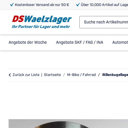
Kostenloser Versand ab nur 50 €
Über 10.000 Artikel auf Lage
Angebote der Woche
Angebote SKF / FAG / INA
Automot
Zurück zur Liste
Startseite
M-Bike / Fahrrad
Rillenkugella