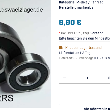
Kategorie:
M-Bike / Fahrrad
Hersteller:
markenlos
8,90 €
*
inkl. 19% USt. , zzgl.
Versand
Bitte beachten Sie den Mindestbe
Knapper Lagerbestand
Lieferstatus: 1-2 Tage
Lieferzeit:
2 - 3 Werktage
(DE - Ausl
Sie möchten in 