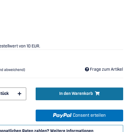
stellwert von 10 EUR.
Frage zum Artikel
and abweichend)
Stück
In den Warenkorb
Consent erteilen
monatlichen Raten zahlen?
Weitere Informationen