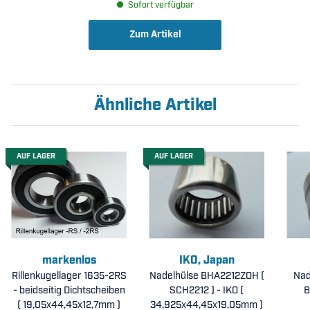
Sofort verfügbar
Zum Artikel
Ähnliche Artikel
AUF LAGER
AUF LAGER
markenlos
IKO, Japan
Rillenkugellager 1635-2RS
Nadelhülse BHA2212ZOH (
Nad
- beidseitig Dichtscheiben
SCH2212 ) - IKO (
B
( 19,05x44,45x12,7mm )
34,925x44,45x19,05mm )