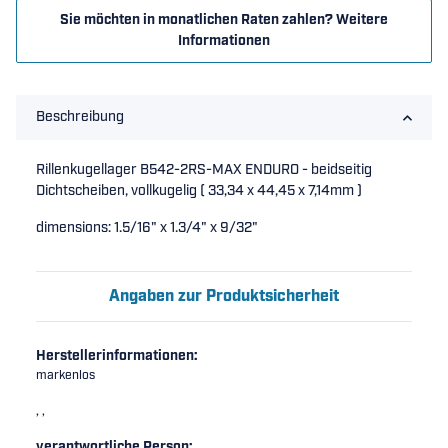
Sie möchten in monatlichen Raten zahlen?
Weitere
Informationen
Beschreibung
Rillenkugellager B542-2RS-MAX ENDURO - beidseitig
Dichtscheiben, vollkugelig ( 33,34 x 44,45 x 7,14mm )
dimensions: 1.5/16" x 1.3/4" x 9/32"
Angaben zur Produktsicherheit
Herstellerinformationen:
markenlos
, ,
verantwortliche Person: