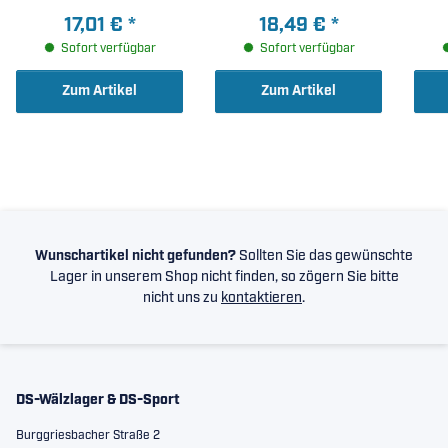
31,
17,01 €
*
18,49 €
*
Sofort verfügbar
Sofort verfügbar
Zum Artikel
Zum Artikel
Wunschartikel nicht gefunden?
Sollten Sie das gewünschte
Lager in unserem Shop nicht finden, so zögern Sie bitte
nicht uns zu
kontaktieren
.
DS-Wälzlager & DS-Sport
Burggriesbacher Straße 2