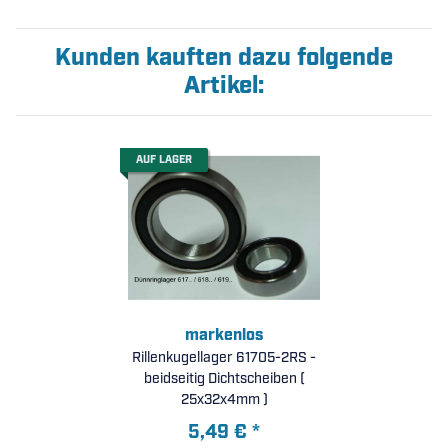
Kunden kauften dazu folgende
Artikel:
AUF LAGER
markenlos
Rillenkugellager 61705-2RS -
beidseitig Dichtscheiben (
25x32x4mm )
5,49 €
*