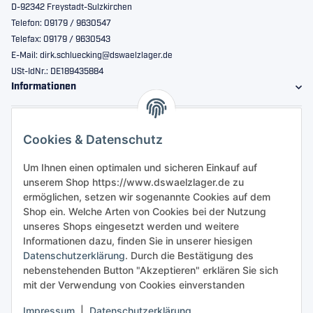
D-92342 Freystadt-Sulzkirchen
Telefon: 09179 / 9630547
Telefax: 09179 / 9630543
E-Mail: dirk.schluecking@dswaelzlager.de
USt-IdNr.: DE189435884
Informationen
Gesetzliche Informationen
Cookies & Datenschutz
Sicher bestellen
Um Ihnen einen optimalen und sicheren Einkauf auf
unserem Shop https://www.dswaelzlager.de zu
ermöglichen, setzen wir sogenannte Cookies auf dem
Shop ein. Welche Arten von Cookies bei der Nutzung
unseres Shops eingesetzt werden und weitere
Informationen dazu, finden Sie in unserer hiesigen
Datenschutzerklärung
. Durch die Bestätigung des
nebenstehenden Button "Akzeptieren" erklären Sie sich
mit der Verwendung von Cookies einverstanden
Impressum
|
Datenschutzerklärung