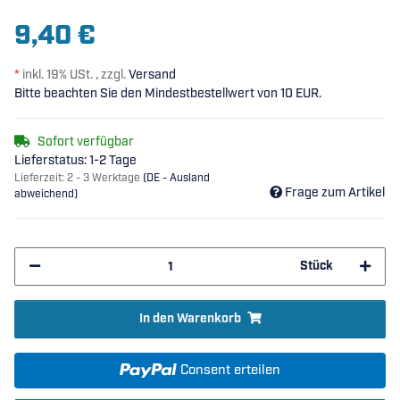
9,40 €
*
inkl. 19% USt. , zzgl.
Versand
Bitte beachten Sie den Mindestbestellwert von 10 EUR.
Sofort verfügbar
Lieferstatus: 1-2 Tage
Lieferzeit:
2 - 3 Werktage
(DE - Ausland
Frage zum Artikel
abweichend)
Stück
In den Warenkorb
Consent erteilen