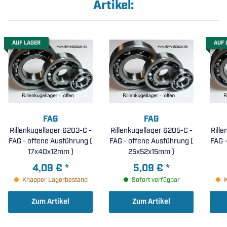
Artikel:
AUF LAGER
AUF 
FAG
FAG
Rillenkugellager 6203-C -
Rillenkugellager 6205-C -
Rill
FAG - offene Ausführung (
FAG - offene Ausführung (
FAG -
17x40x12mm )
25x52x15mm )
4,09 €
*
5,09 €
*
Knapper Lagerbestand
Sofort verfügbar
Zum Artikel
Zum Artikel