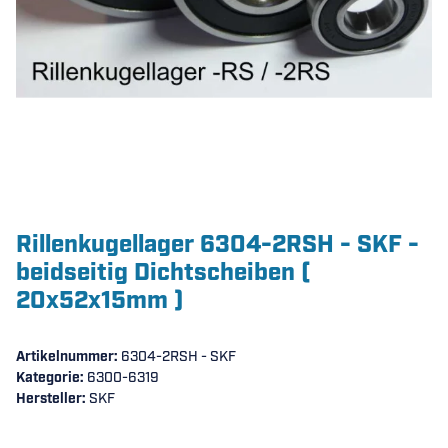
Rillenkugellager 6304-2RSH - SKF -
beidseitig Dichtscheiben (
20x52x15mm )
Artikelnummer:
6304-2RSH - SKF
Kategorie:
6300-6319
Hersteller:
SKF