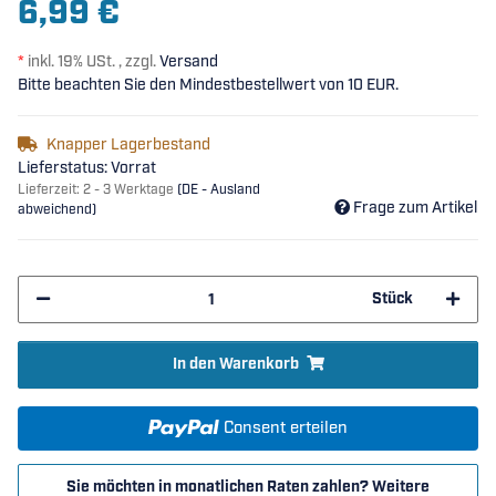
6,99 €
*
inkl. 19% USt. , zzgl.
Versand
Bitte beachten Sie den Mindestbestellwert von 10 EUR.
Knapper Lagerbestand
Lieferstatus: Vorrat
Lieferzeit:
2 - 3 Werktage
(DE - Ausland
Frage zum Artikel
abweichend)
Stück
In den Warenkorb
Consent erteilen
Sie möchten in monatlichen Raten zahlen?
Weitere