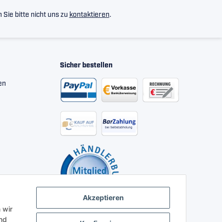
Sie bitte nicht uns zu
kontaktieren
.
Sicher bestellen
en
Akzeptieren
 wir
nd