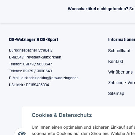
Wunschartikel nicht gefunden?
Sol
DS-Wälzlager & DS-Sport
Informatione
Burggriesbacher Straße 2
Schnellkauf
D-92342 Freystadt-Sulzkirchen
Kontakt
Telefon: 09179 / 9630547
Telefax: 09179 / 9630543
Wir über uns
E-Mail: dirk.schluecking@dswaelzlager.de
Zahlung / Ve
USt-IdNr.: DE189435884
Sitemap
Cookies & Datenschutz
Um Ihnen einen optimalen und sicheren Einkauf auf
sogenannte Cookies auf dem Shop ein. Welche Arte