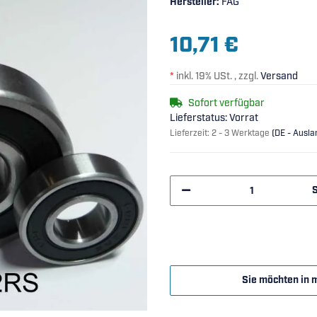
Hersteller:
FAG
10,71 €
*
inkl. 19% USt. , zzgl.
Versand
Sofort verfügbar
Lieferstatus: Vorrat
Lieferzeit:
2 - 3 Werktage
(DE - Ausl
Sie möchten in 