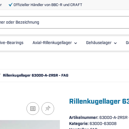
r
Offizieller Händler von BBC-R und CRAFT
ive-Bearings
Axial-Rillenkugellager
Gehäuselager
G
Rillenkugellager 63000-A-2RSR - FAG
Rillenkugellager 
Artikelnummer:
63000-A-2RSR 
Kategorie:
63000-63008