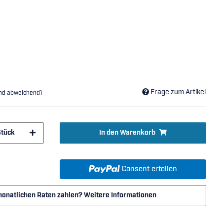
Frage zum Artikel
and abweichend)
Stück
In den Warenkorb
Consent erteilen
monatlichen Raten zahlen?
Weitere Informationen