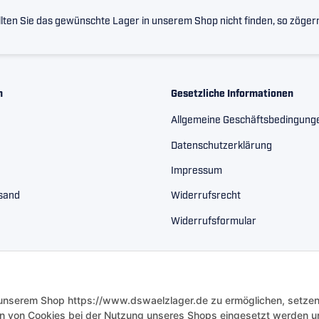
lten Sie das gewünschte Lager in unserem Shop nicht finden, so zögern 
n
Gesetzliche Informationen
Allgemeine Geschäftsbedingung
Datenschutzerklärung
Impressum
rsand
Widerrufsrecht
Widerrufsformular
 unserem Shop https://www.dswaelzlager.de zu ermöglichen, setzen
n von Cookies bei der Nutzung unseres Shops eingesetzt werden u