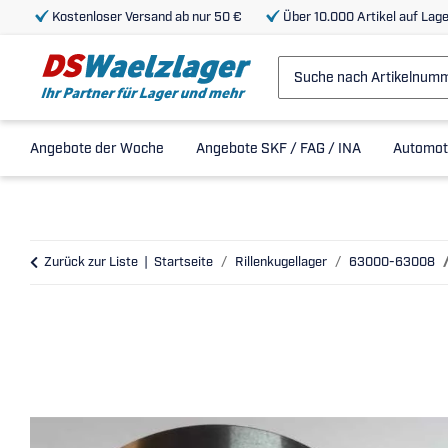
Kostenloser Versand ab nur 50 €
Über 10.000 Artikel auf Lage
Angebote der Woche
Angebote SKF / FAG / INA
Automot
Zurück zur Liste
Startseite
Rillenkugellager
63000-63008