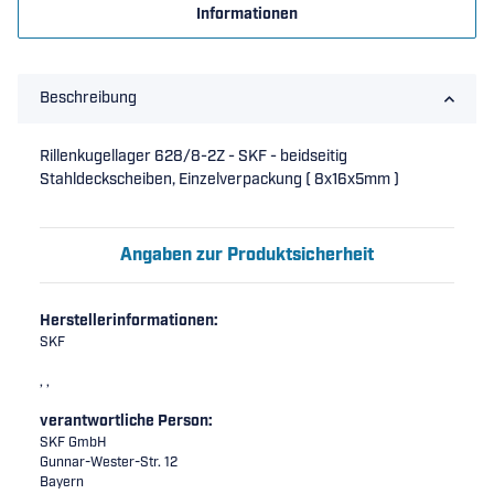
Informationen
Beschreibung
Rillenkugellager 628/8-2Z - SKF - beidseitig
Stahldeckscheiben, Einzelverpackung ( 8x16x5mm )
Angaben zur Produktsicherheit
Herstellerinformationen:
SKF
, ,
verantwortliche Person:
SKF GmbH
Gunnar-Wester-Str. 12
Bayern