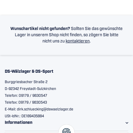
Wunschartikel nicht gefunden?
Sollten Sie das gewünschte
Lager in unserem Shop nicht finden, so zögern Sie bitte
nicht uns zu
kontaktieren
.
DS-Wälzlager & DS-Sport
Burggriesbacher Straße 2
D-92342 Freystadt-Sulzkirchen
Telefon: 09179 / 9630547
Telefax: 09179 / 9630543
E-Mail: dirk.schluecking@dswaelzlager.de
USt-IdNr.: DE189435884
Informationen