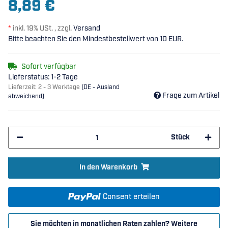
8,89 €
*
inkl. 19% USt. , zzgl.
Versand
Bitte beachten Sie den Mindestbestellwert von 10 EUR.
Sofort verfügbar
Lieferstatus: 1-2 Tage
Lieferzeit:
2 - 3 Werktage
(DE - Ausland
Frage zum Artikel
abweichend)
Stück
In den Warenkorb
Consent erteilen
Sie möchten in monatlichen Raten zahlen?
Weitere