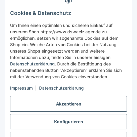
Gesetzliche Informationen
Cookies & Datenschutz
Sicher bestellen
Um Ihnen einen optimalen und sicheren Einkauf auf
unserem Shop https://www.dswaelzlager.de zu
ermöglichen, setzen wir sogenannte Cookies auf dem
Shop ein. Welche Arten von Cookies bei der Nutzung
unseres Shops eingesetzt werden und weitere
Informationen dazu, finden Sie in unserer hiesigen
Datenschutzerklärung
. Durch die Bestätigung des
nebenstehenden Button "Akzeptieren" erklären Sie sich
mit der Verwendung von Cookies einverstanden
Impressum
|
Datenschutzerklärung
Akzeptieren
Konfigurieren
Vertrag widerrufen
* Alle Preise inkl. gesetzlicher USt., zzgl.
Versand