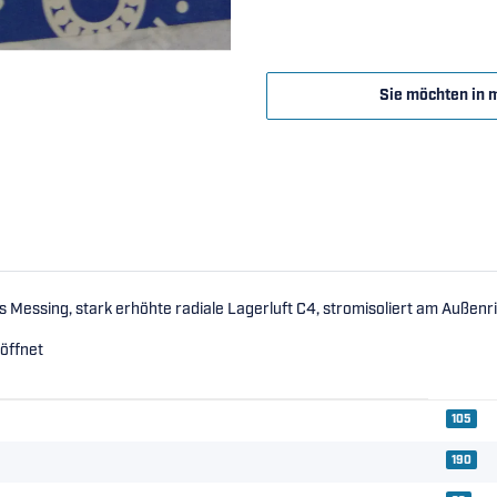
Sie möchten in 
s Messing, stark erhöhte radiale Lagerluft C4, stromisoliert am Außen
eöffnet
105
190