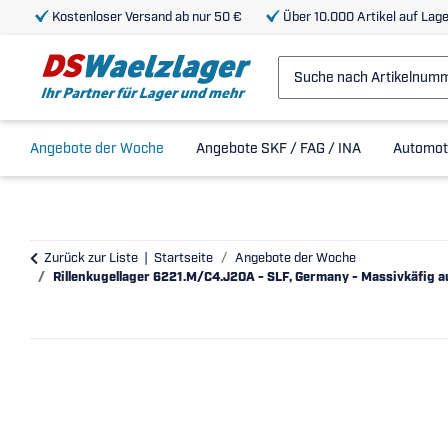
Kostenloser Versand ab nur 50 €
Über 10.000 Artikel auf Lage
Angebote der Woche
Angebote SKF / FAG / INA
Automot
Zurück zur Liste
Startseite
Angebote der Woche
Rillenkugellager 6221.M/C4.J20A - SLF, Germany - Massivkäfig a