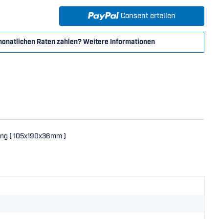
Consent erteilen
monatlichen Raten zahlen?
Weitere Informationen
ring ( 105x190x36mm )