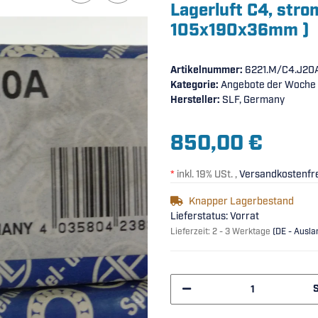
Lagerluft C4, stro
105x190x36mm )
Artikelnummer:
6221.M/C4.J20A
Kategorie:
Angebote der Woche
Hersteller:
SLF, Germany
850,00 €
*
inkl. 19% USt. ,
Versandkostenfre
Knapper Lagerbestand
Lieferstatus: Vorrat
Lieferzeit:
2 - 3 Werktage
(DE - Ausl