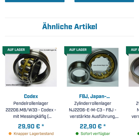
Ähnliche Artikel
AUF LAGER
AUF LAGER
AUF 
Codex
FBJ, Japan-
Pendelrollenlager
Zylinderrollenlager
Corporation
Z
22206.MB/W33 - Codex -
NJ2206-E-M-C3 - FBJ -
mit Messingkäfig (
verstärkte Ausführung,
ver
30x62x20mm )
Messingkäfig, erhöhte
Mes
29,90 €
*
22,90 €
*
radiale Lagerluft C3 (
ra
Knapper Lagerbestand
Sofort verfügbar
30x62x20mm )