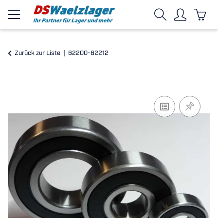
Zurück zur Liste
62200-62212