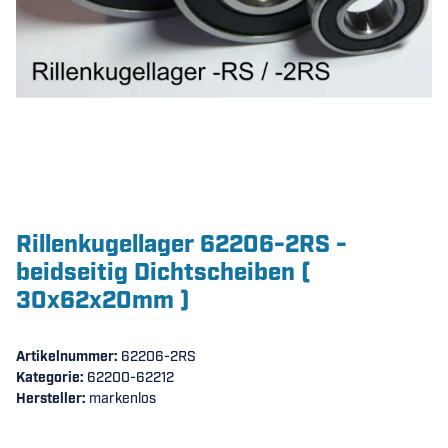
Rillenkugellager 62206-2RS -
beidseitig Dichtscheiben (
30x62x20mm )
Artikelnummer:
62206-2RS
Kategorie:
62200-62212
Hersteller:
markenlos