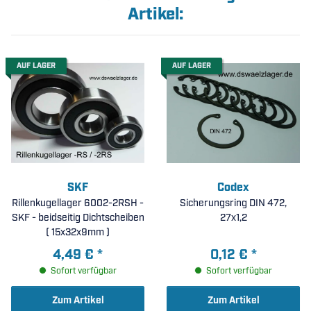
Artikel:
AUF LAGER
AUF LAGER
SKF
Codex
Rillenkugellager 6002-2RSH -
Sicherungsring DIN 472,
SKF - beidseitig Dichtscheiben
27x1,2
( 15x32x9mm )
4,49 €
*
0,12 €
*
Sofort verfügbar
Sofort verfügbar
Zum Artikel
Zum Artikel