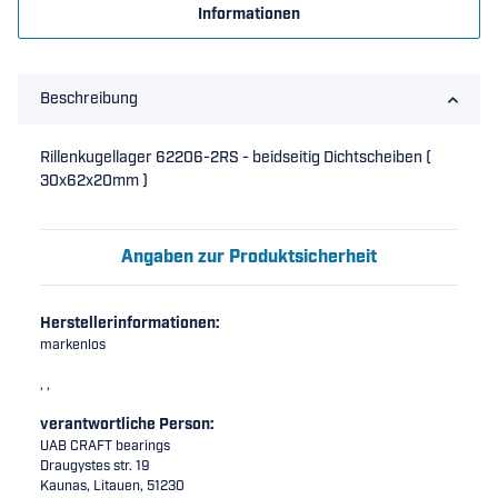
Informationen
Beschreibung
Rillenkugellager 62206-2RS - beidseitig Dichtscheiben (
30x62x20mm )
Angaben zur Produktsicherheit
Herstellerinformationen:
markenlos
, ,
verantwortliche Person:
UAB CRAFT bearings
Draugystes str. 19
Kaunas, Litauen, 51230