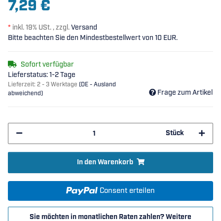
7,29 €
*
inkl. 19% USt. , zzgl.
Versand
Bitte beachten Sie den Mindestbestellwert von 10 EUR.
Sofort verfügbar
Lieferstatus: 1-2 Tage
Lieferzeit:
2 - 3 Werktage
(DE - Ausland
Frage zum Artikel
abweichend)
Stück
In den Warenkorb
Consent erteilen
Sie möchten in monatlichen Raten zahlen?
Weitere