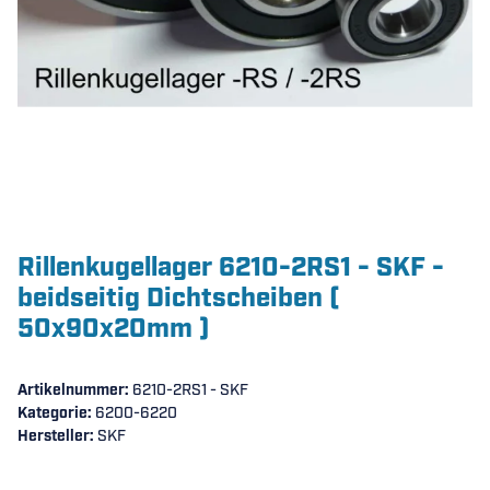
Rillenkugellager 6210-2RS1 - SKF -
beidseitig Dichtscheiben (
50x90x20mm )
Artikelnummer:
6210-2RS1 - SKF
Kategorie:
6200-6220
Hersteller:
SKF