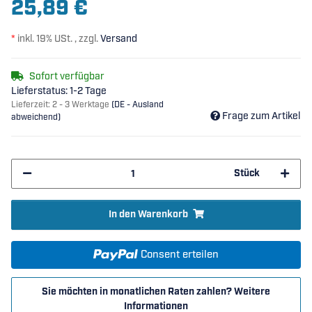
25,89 €
*
inkl. 19% USt. , zzgl.
Versand
Sofort verfügbar
Lieferstatus: 1-2 Tage
Lieferzeit:
2 - 3 Werktage
(DE - Ausland
Frage zum Artikel
abweichend)
Stück
In den Warenkorb
Consent erteilen
Sie möchten in monatlichen Raten zahlen?
Weitere
Informationen