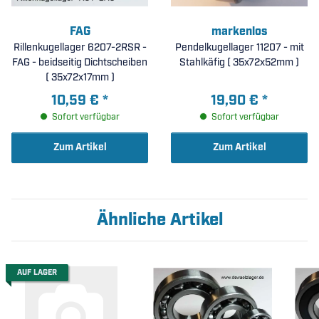
FAG
markenlos
Rillenkugellager 6207-2RSR -
Pendelkugellager 11207 - mit
FAG - beidseitig Dichtscheiben
Stahlkäfig ( 35x72x52mm )
( 35x72x17mm )
10,59 €
*
19,90 €
*
Sofort verfügbar
Sofort verfügbar
Zum Artikel
Zum Artikel
Ähnliche Artikel
AUF LAGER