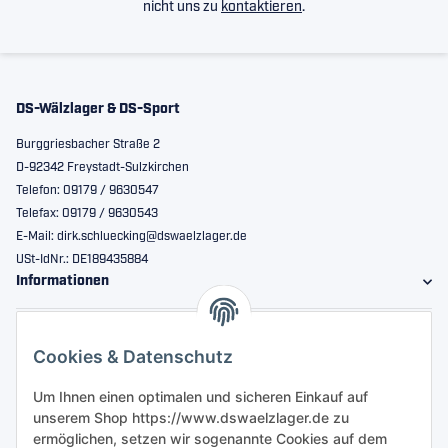
nicht uns zu
kontaktieren
.
DS-Wälzlager & DS-Sport
Burggriesbacher Straße 2
D-92342 Freystadt-Sulzkirchen
Telefon: 09179 / 9630547
Telefax: 09179 / 9630543
E-Mail: dirk.schluecking@dswaelzlager.de
USt-IdNr.: DE189435884
Informationen
Gesetzliche Informationen
Cookies & Datenschutz
Sicher bestellen
Um Ihnen einen optimalen und sicheren Einkauf auf
unserem Shop https://www.dswaelzlager.de zu
ermöglichen, setzen wir sogenannte Cookies auf dem