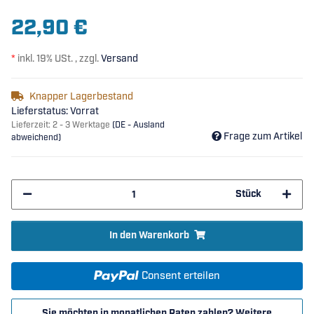
22,90 €
*
inkl. 19% USt. , zzgl.
Versand
Knapper Lagerbestand
Lieferstatus: Vorrat
Lieferzeit:
2 - 3 Werktage
(DE - Ausland
Frage zum Artikel
abweichend)
Stück
In den Warenkorb
Consent erteilen
Sie möchten in monatlichen Raten zahlen?
Weitere