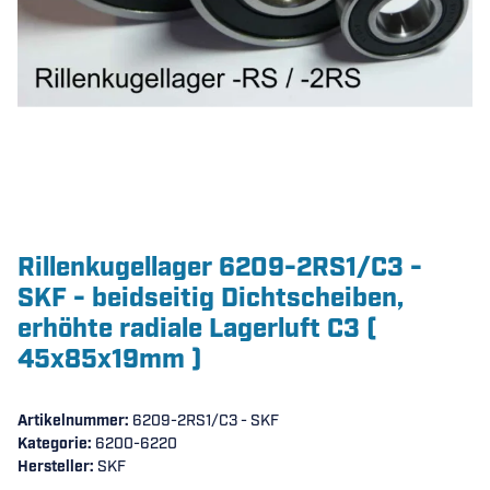
Rillenkugellager 6209-2RS1/C3 -
SKF - beidseitig Dichtscheiben,
erhöhte radiale Lagerluft C3 (
45x85x19mm )
Artikelnummer:
6209-2RS1/C3 - SKF
Kategorie:
6200-6220
Hersteller:
SKF