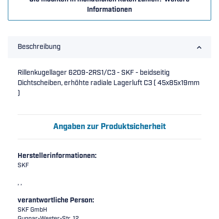
Informationen
Beschreibung
Rillenkugellager 6209-2RS1/C3 - SKF - beidseitig
Dichtscheiben, erhöhte radiale Lagerluft C3 ( 45x85x19mm
)
Angaben zur Produktsicherheit
Herstellerinformationen:
SKF
, ,
verantwortliche Person:
SKF GmbH
Gunnar-Wester-Str. 12