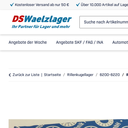
Kostenloser Versand ab nur 50 €
Über 10.000 Artikel auf Lage
Angebote der Woche
Angebote SKF / FAG / INA
Automot
Zurück zur Liste
Startseite
Rillenkugellager
6200-6220