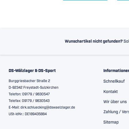
Wunschartikel nicht gefunden?
Sol
DS-Wälzlager & DS-Sport
Informatione
Burggriesbacher Straße 2
Schnellkauf
D-92342 Freystadt-Sulzkirchen
Kontakt
Telefon: 09179 / 9630547
Telefax: 09179 / 9630543
Wir über uns
E-Mail: dirk.schluecking@dswaelzlager.de
Zahlung / Ve
USt-IdNr.: DE189435884
Sitemap