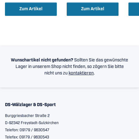
35x72x17mm )
Zum Artikel
Zum Artikel
Wunschartikel nicht gefunden?
Sollten Sie das gewünschte
Lager in unserem Shop nicht finden, so zögern Sie bitte
nicht uns zu
kontaktieren
.
DS-Wälzlager & DS-Sport
Burggriesbacher Straße 2
D-92342 Freystadt-Sulzkirchen
Telefon: 09179 / 9630547
Telefax: 09179 / 9630543