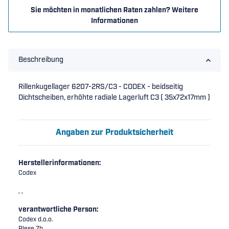
Sie möchten in monatlichen Raten zahlen?
Weitere
Informationen
Beschreibung
Rillenkugellager 6207-2RS/C3 - CODEX - beidseitig
Dichtscheiben, erhöhte radiale Lagerluft C3 ( 35x72x17mm )
Angaben zur Produktsicherheit
Herstellerinformationen:
Codex
, ,
verantwortliche Person:
Codex d.o.o.
Plese 7b