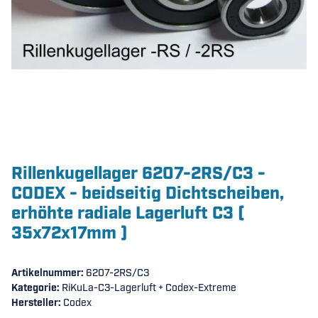
Rillenkugellager 6207-2RS/C3 -
CODEX - beidseitig Dichtscheiben,
erhöhte radiale Lagerluft C3 (
35x72x17mm )
Artikelnummer:
6207-2RS/C3
Kategorie:
RiKuLa-C3-Lagerluft + Codex-Extreme
Hersteller:
Codex