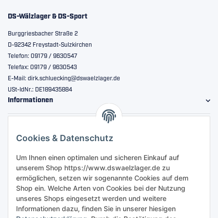
DS-Wälzlager & DS-Sport
Burggriesbacher Straße 2
D-92342 Freystadt-Sulzkirchen
Telefon: 09179 / 9630547
Telefax: 09179 / 9630543
E-Mail: dirk.schluecking@dswaelzlager.de
USt-IdNr.: DE189435884
Informationen
Gesetzliche Informationen
Cookies & Datenschutz
Sicher bestellen
Um Ihnen einen optimalen und sicheren Einkauf auf
unserem Shop https://www.dswaelzlager.de zu
ermöglichen, setzen wir sogenannte Cookies auf dem
Shop ein. Welche Arten von Cookies bei der Nutzung
unseres Shops eingesetzt werden und weitere
Informationen dazu, finden Sie in unserer hiesigen