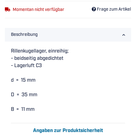
Frage zum Artikel
Momentan nicht verfügbar
Beschreibung
Rillenkugellager, einreihig;
- beidseitig abgedichtet
- Lagerluft C3
d = 15 mm
D = 35 mm
B = 11 mm
Angaben zur Produktsicherheit